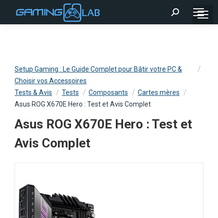
Recherche
:
Setup Gaming : Le Guide Complet pour Bâtir votre PC &
Choisir vos Accessoires
Tests & Avis
Tests
Composants
Cartes mères
Asus ROG X670E Hero : Test et Avis Complet
Asus ROG X670E Hero : Test et
Avis Complet