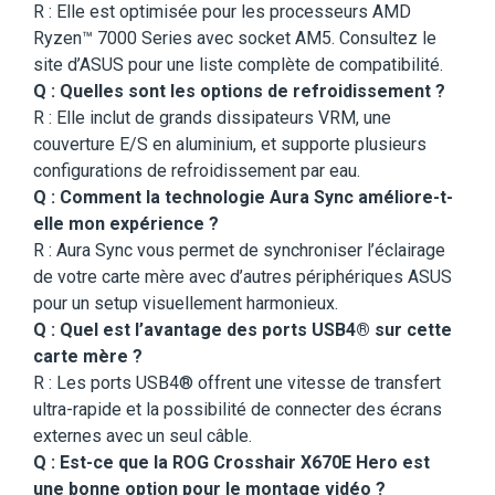
R : Elle est optimisée pour les processeurs AMD
Ryzen™ 7000 Series avec socket AM5. Consultez le
site d’ASUS pour une liste complète de compatibilité.
Q : Quelles sont les options de refroidissement ?
R : Elle inclut de grands dissipateurs VRM, une
couverture E/S en aluminium, et supporte plusieurs
configurations de refroidissement par eau.
Q : Comment la technologie Aura Sync améliore-t-
elle mon expérience ?
R : Aura Sync vous permet de synchroniser l’éclairage
de votre carte mère avec d’autres périphériques ASUS
pour un setup visuellement harmonieux.
Q : Quel est l’avantage des ports USB4® sur cette
carte mère ?
R : Les ports USB4® offrent une vitesse de transfert
ultra-rapide et la possibilité de connecter des écrans
externes avec un seul câble.
Q : Est-ce que la ROG Crosshair X670E Hero est
une bonne option pour le montage vidéo ?