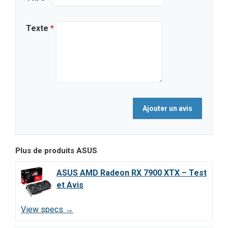
Texte
*
Plus de produits
ASUS
ASUS AMD Radeon RX 7900 XTX – Test
et Avis
View specs →