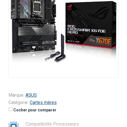
Marque:
ASUS
Catégorie:
Cartes mères
Cocher pour comparer
Compatibilité Processeurs