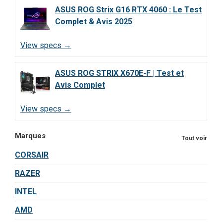
ASUS ROG Strix G16 RTX 4060 : Le Test
Complet & Avis 2025
View specs →
ASUS ROG STRIX X670E-F | Test et
Avis Complet
View specs →
Marques
Tout voir
CORSAIR
RAZER
INTEL
AMD