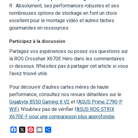
R : Absolument, ses performances robustes et ses
nombreuses options de stockage en font un choix
excellent pour le montage vidéo et autres tâches
gourmandes en ressources.
Participez à la discussion
Partagez vos expériences ou posez vos questions sur
la ROG Crosshair X670E Hero dans les commentaires
ci-dessous. N’hésitez pas à partager cet article si vous
l’avez trouvé utile.
Pour découvrir d’autres cartes mères de haute
performance, consultez nos revues détaillées sur le
Gigabyte B550 Gaming X V2
et l’
ASUS Prime Z790-P
WiFi
. N’oubliez pas de vérifier l’
ASUS ROG STRIX
X670E-F pour une comparaison plus approfondie
.
Facebook
X
Pinterest
Email
Partager