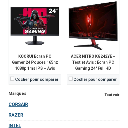
KOORUI Ecran PC
ACER NITRO KG242YE –
Gamer 24 Pouces 165hz
Test et Avis : Écran PC
1080p 1ms IPS – Avis
Gaming 24″ Full HD
Cocher pour comparer
Cocher pour comparer
Marques
Tout voir
CORSAIR
RAZER
INTEL