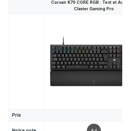
Corsair K70 CORE RGB : Test et Avis d
Clavier Gaming Pro
Prix
Notre note
8.4