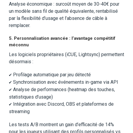
Analyse économique : surcoût moyen de 30-40€ pour
un modèle sans fil de qualité équivalente, rentabilisé
par la flexibilité d’usage et l’absence de câble à
remplacer.
5. Personnalisation avancée : l’avantage compétitif
méconnu
Les logiciels propriétaires (iCUE, Lightsync) permettent
désormais :
Profilage automatique par jeu détecté
✔️
Synchronisation avec événements in-game via API
✔️
Analyse de performances (heatmap des touches,
✔️
statistiques d’usage)
Intégration avec Discord, OBS et plateformes de
✔️
streaming
Les tests A/B montrent un gain d’efficacité de 14%
pour les joueurs utilisant des profils personnalisés vs