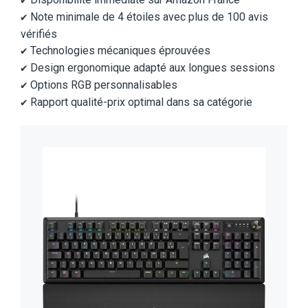
✔️
Note minimale de 4 étoiles avec plus de 100 avis
✔️
vérifiés
Technologies mécaniques éprouvées
✔️
Design ergonomique adapté aux longues sessions
✔️
Options RGB personnalisables
✔️
Rapport qualité-prix optimal dans sa catégorie
✔️