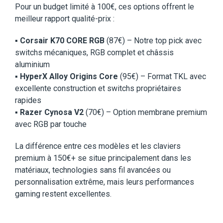
Pour un budget limité à 100€, ces options offrent le
meilleur rapport qualité-prix :
▪️
Corsair K70 CORE RGB
(87€) – Notre top pick avec
switchs mécaniques, RGB complet et châssis
aluminium
▪️
HyperX Alloy Origins Core
(95€) – Format TKL avec
excellente construction et switchs propriétaires
rapides
▪️
Razer Cynosa V2
(70€) – Option membrane premium
avec RGB par touche
La différence entre ces modèles et les claviers
premium à 150€+ se situe principalement dans les
matériaux, technologies sans fil avancées ou
personnalisation extrême, mais leurs performances
gaming restent excellentes.