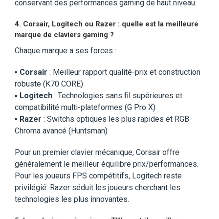
conservant des performances gaming de haut niveau.
4.
Corsair, Logitech ou Razer : quelle est la meilleure
marque de claviers gaming ?
Chaque marque a ses forces :
▪️
Corsair
: Meilleur rapport qualité-prix et construction
robuste (K70 CORE)
▪️
Logitech
: Technologies sans fil supérieures et
compatibilité multi-plateformes (G Pro X)
▪️
Razer
: Switchs optiques les plus rapides et RGB
Chroma avancé (Huntsman)
Pour un premier clavier mécanique, Corsair offre
généralement le meilleur équilibre prix/performances.
Pour les joueurs FPS compétitifs, Logitech reste
privilégié. Razer séduit les joueurs cherchant les
technologies les plus innovantes.