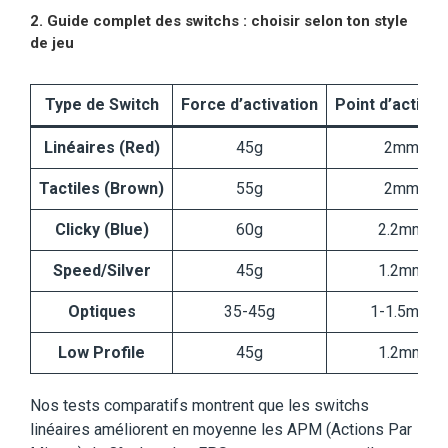
2. Guide complet des switchs : choisir selon ton style
de jeu
Type de Switch
Force d’activation
Point d’activat
Linéaires (Red)
45g
2mm
Tactiles (Brown)
55g
2mm
Clicky (Blue)
60g
2.2mm
Speed/Silver
45g
1.2mm
Optiques
35-45g
1-1.5mm
Low Profile
45g
1.2mm
Nos tests comparatifs montrent que les switchs
linéaires améliorent en moyenne les APM (Actions Par