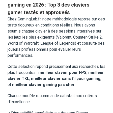
gaming en 2026 : Top 3 des claviers
gamer testés et approuvés
Chez GamingLab.fr, notre méthodologie repose sur des
tests rigoureux en conditions réelles. Nous avons
soumis chaque clavier à des sessions intensives sur
les jeux les plus exigeants (Valorant, Counter-Strike 2,
World of Warcraft, League of Legends) et consulté des
joueurs professionnels pour évaluer leurs
performances.
Cette sélection répond précisément aux recherches les
plus fréquentes :
meilleur clavier pour FPS
,
meilleur
clavier TKL
,
meilleur clavier sans fil pour gaming
,
et
meilleur clavier gaming pas cher
.
Chaque modèle recommandé satisfait nos critères
d’excellence :
Disponibilité immédiate sur Amazon France