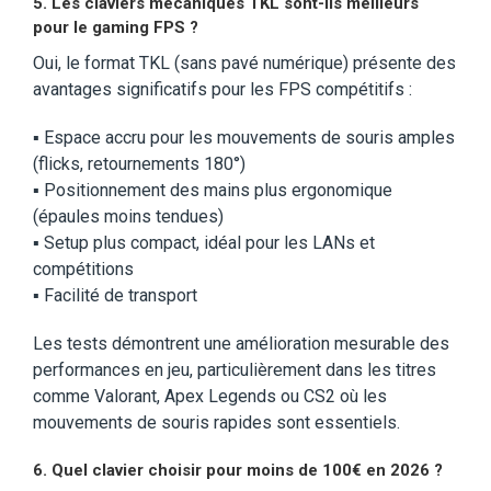
5.
Les claviers mécaniques TKL sont-ils meilleurs
pour le gaming FPS ?
Oui, le format TKL (sans pavé numérique) présente des
avantages significatifs pour les FPS compétitifs :
▪️ Espace accru pour les mouvements de souris amples
(flicks, retournements 180°)
▪️ Positionnement des mains plus ergonomique
(épaules moins tendues)
▪️ Setup plus compact, idéal pour les LANs et
compétitions
▪️ Facilité de transport
Les tests démontrent une amélioration mesurable des
performances en jeu, particulièrement dans les titres
comme Valorant, Apex Legends ou CS2 où les
mouvements de souris rapides sont essentiels.
6. Quel clavier choisir pour moins de 100€ en 2026 ?