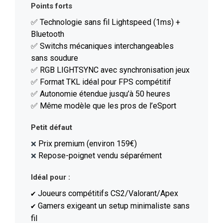
Points forts
✅ Technologie sans fil Lightspeed (1ms) +
Bluetooth
✅ Switchs mécaniques interchangeables
sans soudure
✅ RGB LIGHTSYNC avec synchronisation jeux
✅ Format TKL idéal pour FPS compétitif
✅ Autonomie étendue jusqu’à 50 heures
✅ Même modèle que les pros de l’eSport
Petit défaut
Prix premium (environ 159€)
❌
Repose-poignet vendu séparément
❌
Idéal pour :
Joueurs compétitifs CS2/Valorant/Apex
✔️
Gamers exigeant un setup minimaliste sans
✔️
fil