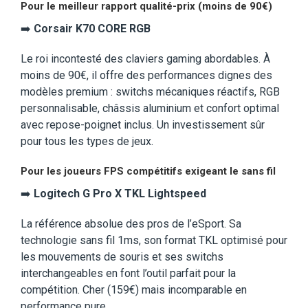
Pour le meilleur rapport qualité-prix (moins de 90€)
➡️
Corsair K70 CORE RGB
Le roi incontesté des claviers gaming abordables. À
moins de 90€, il offre des performances dignes des
modèles premium : switchs mécaniques réactifs, RGB
personnalisable, châssis aluminium et confort optimal
avec repose-poignet inclus. Un investissement sûr
pour tous les types de jeux.
Pour les joueurs FPS compétitifs exigeant le sans fil
➡️
Logitech G Pro X TKL Lightspeed
La référence absolue des pros de l’eSport. Sa
technologie sans fil 1ms, son format TKL optimisé pour
les mouvements de souris et ses switchs
interchangeables en font l’outil parfait pour la
compétition. Cher (159€) mais incomparable en
performance pure.