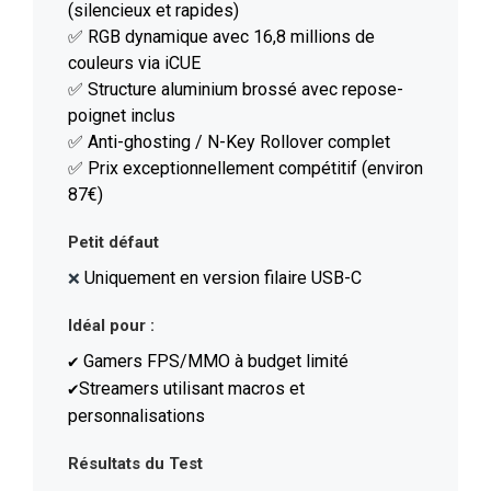
(silencieux et rapides)
✅ RGB dynamique avec 16,8 millions de
couleurs via iCUE
✅ Structure aluminium brossé avec repose-
poignet inclus
✅ Anti-ghosting / N-Key Rollover complet
✅ Prix exceptionnellement compétitif (environ
87€)
Petit défaut
Uniquement en version filaire USB-C
❌
Idéal pour :
Gamers FPS/MMO à budget limité
✔️
Streamers utilisant macros et
✔️
personnalisations
Résultats du Test