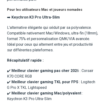
Pour les utilisateurs Mac et joueurs nomades
➡️
Keychron K3 Pro Ultra-Slim
L’alternative élégante qui séduit par sa polyvalence.
Compatible nativement Mac/Windows, ultra-fin (18mm),
format 75% et personnalisation QMK/VIA avancée.
Idéal pour ceux qui alternent entre jeu et productivité
sur différentes plateformes.
Récapitulatif rapide :
✔️
Meilleur clavier gaming pas cher 202
6 : Corsair
K70 CORE RGB
✔️
Meilleur clavier gaming TKL pour FPS
: Logitech
G Pro X TKL Lightspeed
✔️
Meilleur clavier gaming Mac/polyvalent
:
Keychron K3 Pro Ultra-Slim