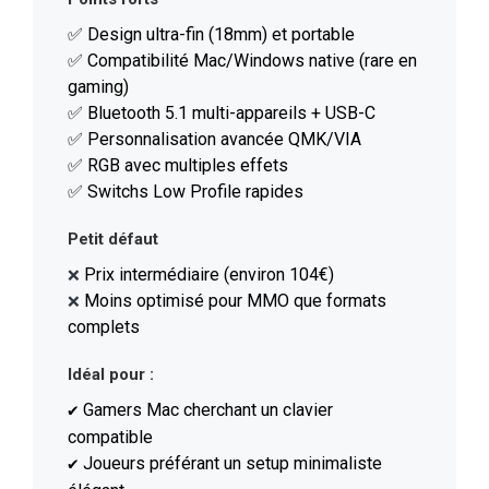
✅ Design ultra-fin (18mm) et portable
✅ Compatibilité Mac/Windows native (rare en
gaming)
✅ Bluetooth 5.1 multi-appareils + USB-C
✅ Personnalisation avancée QMK/VIA
✅ RGB avec multiples effets
✅ Switchs Low Profile rapides
Petit défaut
Prix intermédiaire (environ 104€)
❌
Moins optimisé pour MMO que formats
❌
complets
Idéal pour :
Gamers Mac cherchant un clavier
✔️
compatible
Joueurs préférant un setup minimaliste
✔️