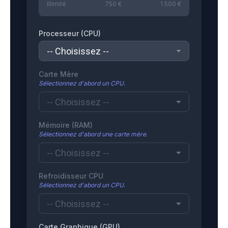
Illimité
750 €
1 500 €
Processeur (CPU)
Carte Mère
Sélectionnez d'abord un CPU.
Mémoire (RAM)
Sélectionnez d'abord une carte mère.
Refroidisseur CPU
Sélectionnez d'abord un CPU.
Carte Graphique (GPU)