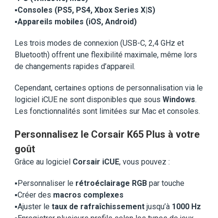
▪️
Consoles (PS5, PS4, Xbox Series X|S)
▪️
Appareils mobiles (iOS, Android)
Les trois modes de connexion (USB-C, 2,4 GHz et
Bluetooth) offrent une flexibilité maximale, même lors
de changements rapides d’appareil.
Cependant, certaines options de personnalisation via le
logiciel iCUE ne sont disponibles que sous
Windows
.
Les fonctionnalités sont limitées sur Mac et consoles.
Personnalisez le Corsair K65 Plus à votre
goût
Grâce au logiciel
Corsair iCUE
, vous pouvez :
▪️Personnaliser le
rétroéclairage RGB
par touche
▪️Créer des
macros complexes
▪️Ajuster le
taux de rafraîchissement
jusqu’à
1000 Hz