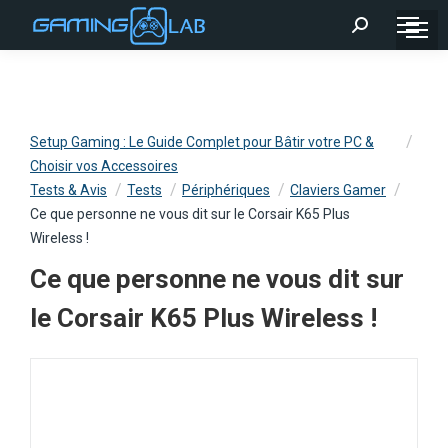
Recherche
:
Setup Gaming : Le Guide Complet pour Bâtir votre PC &
Choisir vos Accessoires
Tests & Avis
Tests
Périphériques
Claviers Gamer
Ce que personne ne vous dit sur le Corsair K65 Plus
Wireless !
Ce que personne ne vous dit sur
le Corsair K65 Plus Wireless !