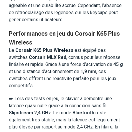
agréable et une durabilité accrue. Cependant, l’absence
de rétroéclairage des légendes sur les keycaps peut
gêner certains utilisateurs
Performances en jeu du Corsair K65 Plus
Wireless
Le
Corsair K65 Plus Wireless
est équipé des
switches
Corsair MLX Red
, connus pour leur réponse
linéaire et rapide. Grâce à une force d’activation de
45 g
et une distance d’actionnement de
1,9 mm
, ces
switches offrent une réactivité parfaite pour les jeux
compétitifs.
➡️ Lors des tests en jeu, le clavier a démontré une
latence quasi nulle grâce à la connexion sans fil
Slipstream 2,4 GHz
. Le mode
Bluetooth
reste
également très stable, mais la latence est légèrement
plus élevée par rapport au mode 2,4 GHz. En filaire, la