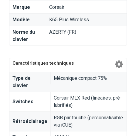
Marque
Corsair
Modèle
K65 Plus Wireless
Norme du
AZERTY (FR)
clavier
Caractéristiques techniques
Type de
Mécanique compact 75%
clavier
Corsair MLX Red (linéaires, pré-
Switches
lubrifiés)
RGB par touche (personnalisable
Rétroéclairage
via iCUE)