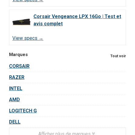
Corsair Vengeance LPX 16Go | Test et
avis complet
View specs →
Marques
Tout voir
CORSAIR
RAZER
INTEL
AMD
LOGITECH G
DELL
Afficher plus de marques