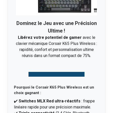
Dominez le Jeu avec une Précision
Ultime !
Libérez votre potentiel de gamer
avec le
clavier mécanique Corsair K65 Plus Wireless :
rapidité, confort et personnalisation ultime
réunis dans un format compact de 75%.
VOIR L’OFFRE CHEZ AMAZON
Pourquoi le Corsair K65 Plus Wireless est un
choix gagnant :
✔️
Switches MLX Red ultra-réactifs
: frappe
linéaire rapide pour une précision maximale.