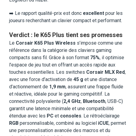
➡️ Le rapport qualité-prix est donc
excellent
pour les
joueurs recherchant un clavier compact et performant.
Verdict : le K65 Plus tient ses promesses
Le
Corsair K65 Plus Wireless
s’impose comme une
référence dans la catégorie des claviers gaming
compacts sans fil. Grâce à son format
75%
, il optimise
l’espace de jeu tout en offrant un accès rapide aux
touches essentielles. Les switches
Corsair MLX Red
,
avec une force d’activation de
45 g
et une distance
d’actionnement de
1,9 mm
, assurent une frappe fluide
et réactive, idéale pour le gaming compétitif. La
connectivité polyvalente (
2,4 GHz
,
Bluetooth
, USB-C)
garantit une latence minimale et une compatibilité
étendue avec les
PC
et
consoles
. Le rétroéclairage
RGB
personnalisable, combiné au logiciel
iCUE
, permet
une personnalisation avancée des macros et du