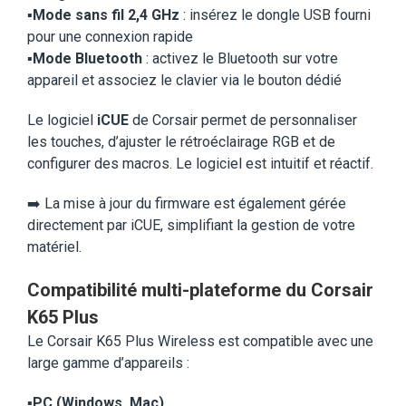
▪️
Mode sans fil 2,4 GHz
: insérez le dongle USB fourni
pour une connexion rapide
▪️
Mode Bluetooth
: activez le Bluetooth sur votre
appareil et associez le clavier via le bouton dédié
Le logiciel
iCUE
de Corsair permet de personnaliser
les touches, d’ajuster le rétroéclairage RGB et de
configurer des macros. Le logiciel est intuitif et réactif.
➡️ La mise à jour du firmware est également gérée
directement par iCUE, simplifiant la gestion de votre
matériel.
Compatibilité multi-plateforme du Corsair
K65 Plus
Le Corsair K65 Plus Wireless est compatible avec une
large gamme d’appareils :
▪️
PC (Windows, Mac)