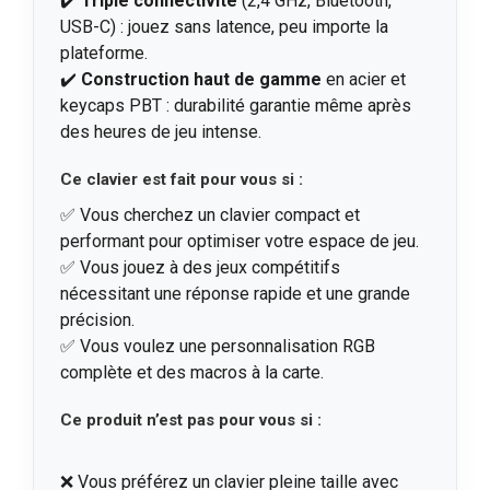
✔️
Triple connectivité
(2,4 GHz, Bluetooth,
USB-C) : jouez sans latence, peu importe la
plateforme.
✔️
Construction haut de gamme
en acier et
keycaps PBT : durabilité garantie même après
des heures de jeu intense.
Ce clavier est fait pour vous si :
✅ Vous cherchez un clavier compact et
performant pour optimiser votre espace de jeu.
✅ Vous jouez à des jeux compétitifs
nécessitant une réponse rapide et une grande
précision.
✅ Vous voulez une personnalisation RGB
complète et des macros à la carte.
Ce produit n’est
pas pour vous
si :
❌ Vous préférez un clavier pleine taille avec