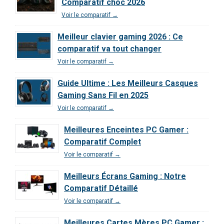
Comparatif choc 2026
2026 ?
Voir le comparatif →
Meilleur clavier gaming 2026 : Ce
comparatif va tout changer
Voir le comparatif →
Guide Ultime : Les Meilleurs Casques
Gaming Sans Fil en 2025
Voir le comparatif →
Meilleures Enceintes PC Gamer :
Comparatif Complet
Voir le comparatif →
Meilleurs Écrans Gaming : Notre
Comparatif Détaillé
Voir le comparatif →
Meilleures Cartes Mères PC Gamer :