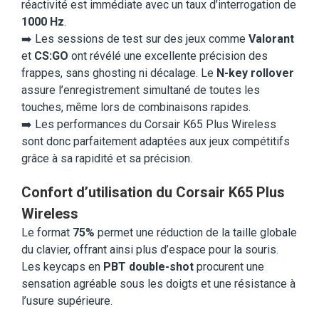
réactivité est immédiate avec un taux d’interrogation de
1000 Hz
.
➡️ Les sessions de test sur des jeux comme
Valorant
et
CS:GO
ont révélé une excellente précision des
frappes, sans ghosting ni décalage. Le
N-key rollover
assure l’enregistrement simultané de toutes les
touches, même lors de combinaisons rapides.
➡️ Les performances du Corsair K65 Plus Wireless
sont donc parfaitement adaptées aux jeux compétitifs
grâce à sa rapidité et sa précision.
Confort d’utilisation du Corsair K65 Plus
Wireless
Le format
75%
permet une réduction de la taille globale
du clavier, offrant ainsi plus d’espace pour la souris.
Les keycaps en
PBT double-shot
procurent une
sensation agréable sous les doigts et une résistance à
l’usure supérieure.