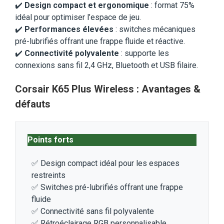
✔️
Design compact et ergonomique
: format 75%
idéal pour optimiser l’espace de jeu.​
✔️
Performances élevées
: switches mécaniques
pré-lubrifiés offrant une frappe fluide et réactive.
✔️
Connectivité polyvalente
: supporte les
connexions sans fil 2,4 GHz, Bluetooth et USB filaire.​
Corsair K65 Plus Wireless : Avantages &
défauts
Points forts
✅ Design compact idéal pour les espaces
restreints
✅ Switches pré-lubrifiés offrant une frappe
fluide
✅ Connectivité sans fil polyvalente
✅ Rétroéclairage RGB personnalisable