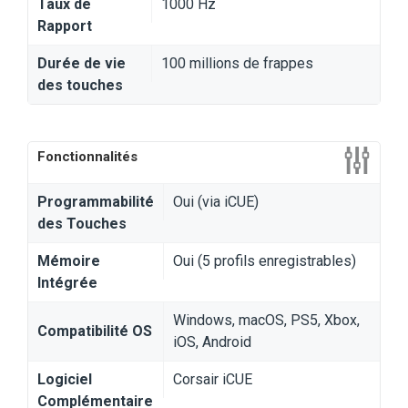
Taux de
1000 Hz
Rapport
Durée de vie
100 millions de frappes
des touches
Fonctionnalités
Programmabilité
Oui (via iCUE)
des Touches
Mémoire
Oui (5 profils enregistrables)
Intégrée
Windows, macOS, PS5, Xbox,
Compatibilité OS
iOS, Android
Logiciel
Corsair iCUE
Complémentaire