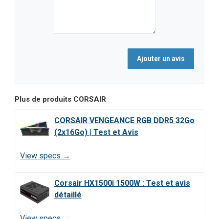
Plus de produits
CORSAIR
CORSAIR VENGEANCE RGB DDR5 32Go
(2x16Go) | Test et Avis
View specs →
Corsair HX1500i 1500W : Test et avis
détaillé
View specs →