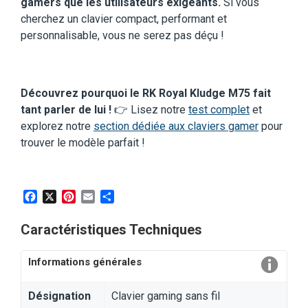
gamers que les utilisateurs exigeants.
Si vous
cherchez un clavier compact, performant et
personnalisable, vous ne serez pas déçu !
Découvrez pourquoi le RK Royal Kludge M75 fait
tant parler de lui !
👉 Lisez notre
test complet
et
explorez notre
section dédiée aux claviers gamer
pour
trouver le modèle parfait !
Facebook
X
Pinterest
Email
Partager
Caractéristiques Techniques
Informations générales
Désignation
Clavier gaming sans fil