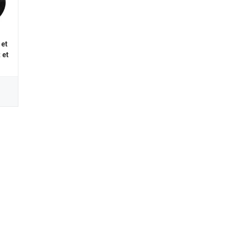
 et
 et