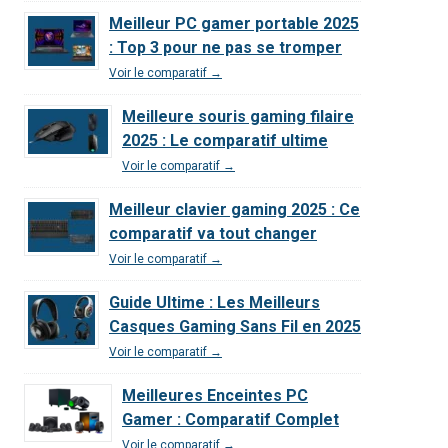
Meilleur PC gamer portable 2025
: Top 3 pour ne pas se tromper
Voir le comparatif →
Meilleure souris gaming filaire
2025 : Le comparatif ultime
Voir le comparatif →
Meilleur clavier gaming 2025 : Ce
comparatif va tout changer
Voir le comparatif →
Guide Ultime : Les Meilleurs
Casques Gaming Sans Fil en 2025
Voir le comparatif →
Meilleures Enceintes PC
Gamer : Comparatif Complet
Voir le comparatif →