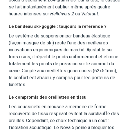
se fait instantanément oublier, même après quatre
heures intenses sur
Helldivers 2
ou
Valorant
.
Le bandeau ski-goggle : toujours la référence ?
Le système de suspension par bandeau élastique
(façon masque de ski) reste l’une des meilleures
innovations ergonomiques du marché. Ajustable sur
trois crans, il répartit le poids uniformément et élimine
totalement les points de pression sur le sommet du
crâne. Couplé aux oreillettes généreuses (62x51mm),
le confort est absolu, y compris pour les porteurs de
lunettes.
Le compromis des oreillettes en tissu
Les coussinets en mousse à mémoire de forme
recouverts de tissu respirant évitent la surchauffe des
oreilles. Cependant, ce choix technique a un coût :
l’isolation acoustique. Le Nova 5 peine à bloquer les