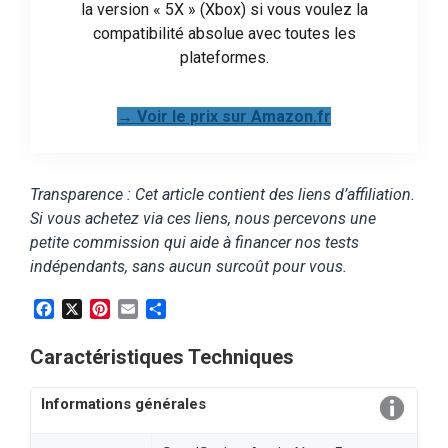
la version « 5X » (Xbox) si vous voulez la
compatibilité absolue avec toutes les
plateformes.
→ Voir le prix sur Amazon.fr
Transparence : Cet article contient des liens d’affiliation.
Si vous achetez via ces liens, nous percevons une
petite commission qui aide à financer nos tests
indépendants, sans aucun surcoût pour vous.
Facebook
X
Pinterest
Email
Partager
Caractéristiques Techniques
Informations générales