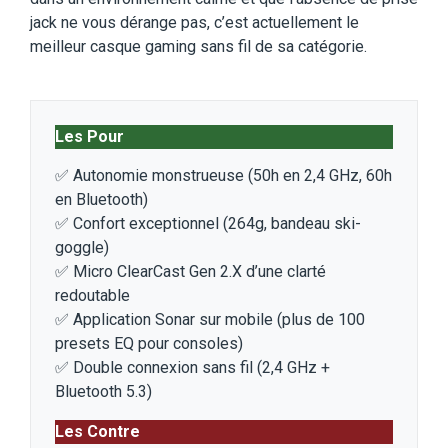
jack ne vous dérange pas, c’est actuellement le
meilleur casque gaming sans fil de sa catégorie.
Les Pour
✅ Autonomie monstrueuse (50h en 2,4 GHz, 60h
en Bluetooth)
✅ Confort exceptionnel (264g, bandeau ski-
goggle)
✅ Micro ClearCast Gen 2.X d’une clarté
redoutable
✅ Application Sonar sur mobile (plus de 100
presets EQ pour consoles)
✅ Double connexion sans fil (2,4 GHz +
Bluetooth 5.3)
Les Contre