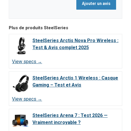
Plus de produits
SteelSeries
SteelSeries Arctis Nova Pro Wireless :
Test & Avis complet 2025
View specs →
SteelSeries Arctis 1 Wireless : Casque
Gaming – Test et Avis
View specs →
SteelSeries Arena 7 : Test 2026 —
Vraiment incroyable ?