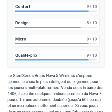
Confort
9
/ 10
Design
8
/ 10
Micro
9
/ 10
Qualité-prix
9
/ 10
Le SteelSeries Arctis Nova 5 Wireless s’impose
comme le choix le plus intelligent de la gamme pour
les joueurs multi-plateformes. Vendu sous la barre des
140€, il sacrifie quelques finitions premium du Nova 7
pour offrir une autonomie doublée (jusqu’à 60 heures)
et un microphone nettement supérieur. Si vous jouez
dans un environnement calme et que l’absence de prise