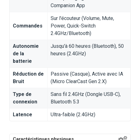
Companion App
Sur l'écouteur (Volume, Mute,
Commandes
Power, Quick-Switch
2.4GHz/Bluetooth)
Autonomie
Jusqu'à 60 heures (Bluetooth), 50
de la
heures (2.4GHz)
batterie
Réduction de
Passive (Casque), Active avec IA
Bruit
(Micro ClearCast Gen 2.X)
Type de
Sans fil 2.4GHz (Dongle USB-C),
connexion
Bluetooth 5.3
Latence
Ultra-faible (2.4GHz)
Caractéristiques physiques