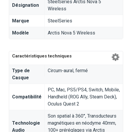
SteelSeries Arctis Nova 5
Désignation
Wireless
Marque
SteelSeries
Modèle
Arctis Nova 5 Wireless
Caractéristiques techniques
Type de
Circum-aural, fermé
Casque
PC, Mac, PS5/PS4, Switch, Mobile,
Compatibilité
Handheld (ROG Ally, Steam Deck),
Oculus Quest 2
Son spatial à 360°, Transducteurs
Technologie
magnétiques en néodyme 40mm,
Audio
100+ préréglages via Arctis