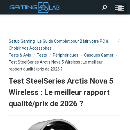
Recherche
:
Setup Gaming : Le Guide Complet pour Bâtir votre PC &
Choisir vos Accessoires
Tests & Avis
Tests
Périphériques
Casques Gamer
Test SteelSeries Arctis Nova 5 Wireless : Le meilleur
rapport qualité/prix de 2026 ?
Test SteelSeries Arctis Nova 5
Wireless : Le meilleur rapport
qualité/prix de 2026 ?