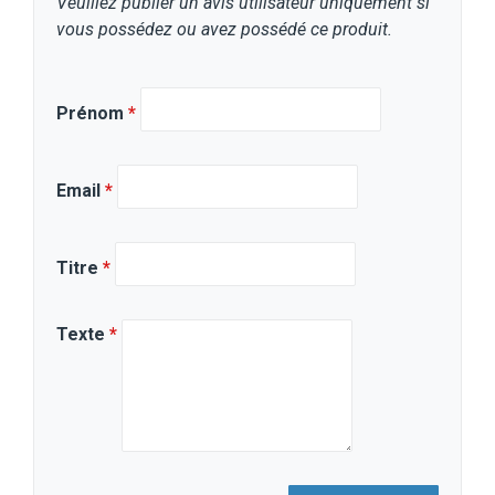
Veuillez publier un avis utilisateur uniquement si
vous possédez ou avez possédé ce produit.
Prénom
*
Email
*
Titre
*
Texte
*