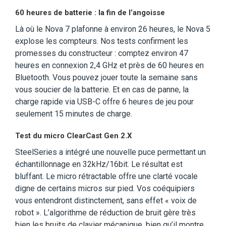
60 heures de batterie : la fin de l’angoisse
Là où le Nova 7 plafonne à environ 26 heures, le Nova 5
explose les compteurs. Nos tests confirment les
promesses du constructeur : comptez environ 47
heures en connexion 2,4 GHz et près de 60 heures en
Bluetooth. Vous pouvez jouer toute la semaine sans
vous soucier de la batterie. Et en cas de panne, la
charge rapide via USB-C offre 6 heures de jeu pour
seulement 15 minutes de charge.
Test du micro ClearCast Gen 2.X
SteelSeries a intégré une nouvelle puce permettant un
échantillonnage en 32kHz/16bit. Le résultat est
bluffant. Le micro rétractable offre une clarté vocale
digne de certains micros sur pied. Vos coéquipiers
vous entendront distinctement, sans effet « voix de
robot ». L’algorithme de réduction de bruit gère très
bien les bruits de clavier mécanique, bien qu’il montre