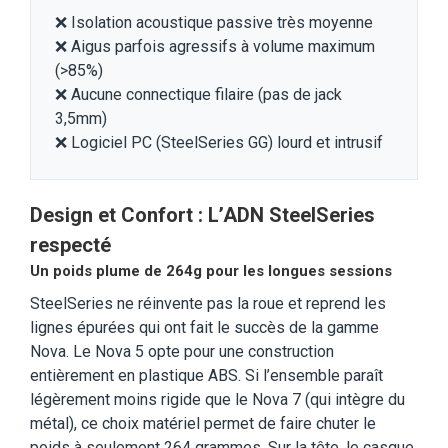
❌ Isolation acoustique passive très moyenne
❌ Aigus parfois agressifs à volume maximum
(>85%)
❌ Aucune connectique filaire (pas de jack
3,5mm)
❌ Logiciel PC (SteelSeries GG) lourd et intrusif
Design et Confort : L’ADN SteelSeries
respecté
Un poids plume de 264g pour les longues sessions
SteelSeries ne réinvente pas la roue et reprend les
lignes épurées qui ont fait le succès de la gamme
Nova. Le Nova 5 opte pour une construction
entièrement en plastique ABS. Si l’ensemble paraît
légèrement moins rigide que le Nova 7 (qui intègre du
métal), ce choix matériel permet de faire chuter le
poids à seulement 264 grammes. Sur la tête, le casque