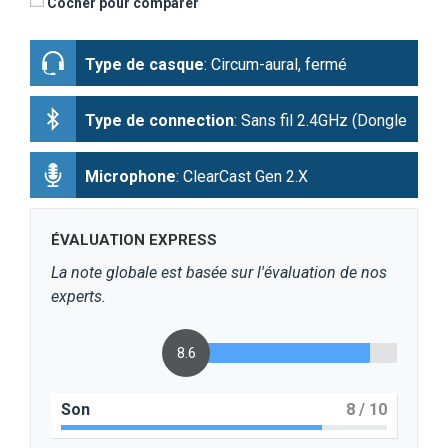
Cocher pour comparer
Type de casque
:
Circum-aural, fermé
Type de connection
:
Sans fil 2.4GHz (Dongle
USB-C), Bluetooth 5.3
Microphone
:
ClearCast Gen 2.X
ÉVALUATION EXPRESS
La note globale est basée sur l'évaluation de nos
experts.
8.6
Son
8
/ 10