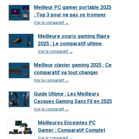
Meilleur PC gamer portable 2025
: Top 3 pour ne pas se tromper
Voir le comparatif →
Meilleure souris gaming filaire
2025 : Le comparatif ultime
Voir le comparatif →
Meilleur clavier gaming 2025 : Ce
comparatif va tout changer
Voir le comparatif →
,
Guide Ultime : Les Meilleurs
Casques Gaming Sans Fil en 2025
Voir le comparatif →
Meilleures Enceintes PC
Gamer : Comparatif Complet
Voir le comparatif →