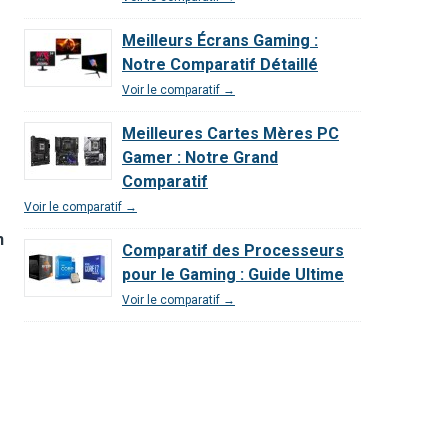
Meilleurs Écrans Gaming :
Notre Comparatif Détaillé
Voir le comparatif →
Meilleures Cartes Mères PC
Gamer : Notre Grand
Comparatif
Voir le comparatif →
n
Comparatif des Processeurs
pour le Gaming : Guide Ultime
Voir le comparatif →