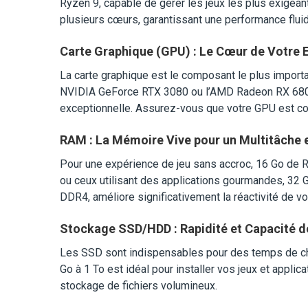
Ryzen 9, capable de gérer les jeux les plus exigea
plusieurs cœurs, garantissant une performance fluid
Carte Graphique (GPU) : Le Cœur de Votre 
La carte graphique est le composant le plus impor
NVIDIA GeForce RTX 3080 ou l’AMD Radeon RX 6800 
exceptionnelle. Assurez-vous que votre GPU est com
RAM : La Mémoire Vive pour un Multitâche
Pour une expérience de jeu sans accroc, 16 Go de
ou ceux utilisant des applications gourmandes, 32
DDR4, améliore significativement la réactivité de v
Stockage SSD/HDD : Rapidité et Capacité 
Les SSD sont indispensables pour des temps de ch
Go à 1 To est idéal pour installer vos jeux et appl
stockage de fichiers volumineux.