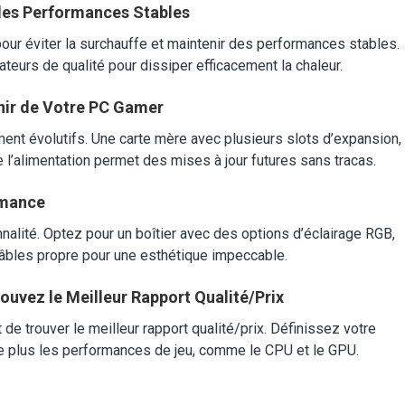
 des Performances Stables
ur éviter la surchauffe et maintenir des performances stables.
teurs de qualité pour dissiper efficacement la chaleur.
venir de Votre PC Gamer
nt évolutifs. Une carte mère avec plusieurs slots d’expansion,
’alimentation permet des mises à jour futures sans tracas.
ormance
nnalité. Optez pour un boîtier avec des options d’éclairage RGB,
âbles propre pour une esthétique impeccable.
ouvez le Meilleur Rapport Qualité/Prix
de trouver le meilleur rapport qualité/prix. Définissez votre
e plus les performances de jeu, comme le CPU et le GPU.