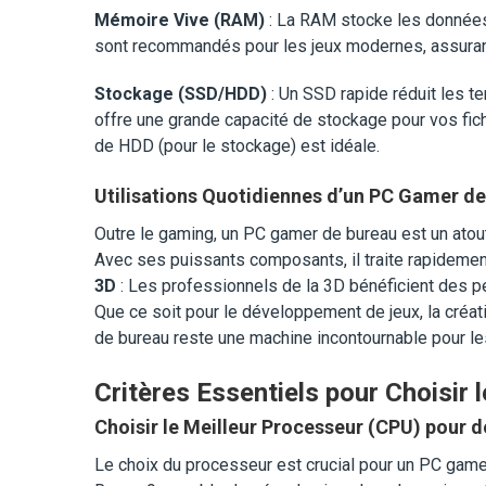
Mémoire Vive (RAM)
: La RAM stocke les données
sont recommandés pour les jeux modernes, assurant
Stockage (SSD/HDD)
: Un SSD rapide réduit les 
offre une grande capacité de stockage pour vos fic
de HDD (pour le stockage) est idéale.
Utilisations Quotidiennes d’un PC Gamer d
Outre le gaming, un PC gamer de bureau est un atout
Avec ses puissants composants, il traite rapidemen
3D
: Les professionnels de la 3D bénéficient des 
Que ce soit pour le développement de jeux, la créat
de bureau reste une machine incontournable pour les
Critères Essentiels pour Choisir 
Choisir le Meilleur Processeur (CPU) pour 
Le choix du processeur est crucial pour un PC game