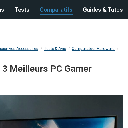
s
ns
Tests
Tests
Comparatifs
Comparatifs
Guides & Tutos
Guides & Tutos
oisir vos Accessoires
Tests & Avis
Comparateur Hardware
s 3 Meilleurs PC Gamer