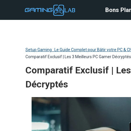
Bons Plan
Bons Pla
Setup Gaming : Le Guide Complet pour Bâtir votre PC & Ch
Comparatif Exclusif | Les 3 Meilleurs PC Gamer Décryptés
Comparatif Exclusif | Le
Décryptés