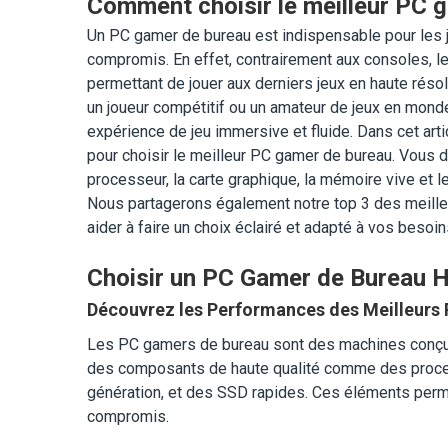
Comment choisir le meilleur PC 
Un PC gamer de bureau est indispensable pour les
compromis. En effet, contrairement aux consoles, le
permettant de jouer aux derniers jeux en haute rés
un joueur compétitif ou un amateur de jeux en monde
expérience de jeu immersive et fluide. Dans cet arti
pour choisir le meilleur PC gamer de bureau. Vou
processeur, la carte graphique, la mémoire vive et le
Nous partagerons également notre top 3 des meill
aider à faire un choix éclairé et adapté à vos besoin
Choisir un PC Gamer de Bureau
Découvrez les Performances des Meilleurs
Les PC gamers de bureau sont des machines conçues
des composants de haute qualité comme des proces
génération, et des SSD rapides. Ces éléments perm
compromis.