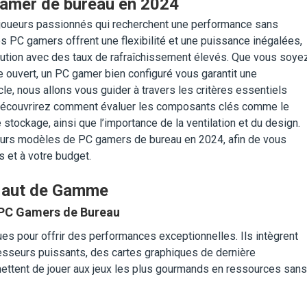
gamer de bureau en 2024
 joueurs passionnés qui recherchent une performance sans
s PC gamers offrent une flexibilité et une puissance inégalées,
olution avec des taux de rafraîchissement élevés. Que vous soye
 ouvert, un PC gamer bien configuré vous garantit une
cle, nous allons vous guider à travers les critères essentiels
s découvrirez comment évaluer les composants clés comme le
 stockage, ainsi que l’importance de la ventilation et du design.
eurs modèles de PC gamers de bureau en 2024, afin de vous
s et à votre budget.
 Haut de Gamme
 PC Gamers de Bureau
 pour offrir des performances exceptionnelles. Ils intègrent
seurs puissants, des cartes graphiques de dernière
ettent de jouer aux jeux les plus gourmands en ressources sans