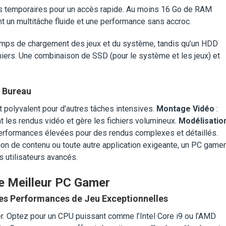
 temporaires pour un accès rapide. Au moins 16 Go de RAM
 un multitâche fluide et une performance sans accroc.
temps de chargement des jeux et du système, tandis qu’un HDD
hiers. Une combinaison de SSD (pour le système et les jeux) et
e Bureau
 polyvalent pour d’autres tâches intensives.
Montage Vidéo
:
t les rendus vidéo et gère les fichiers volumineux.
Modélisatio
performances élevées pour des rendus complexes et détaillés.
ion de contenu ou toute autre application exigeante, un PC gamer
 utilisateurs avancés.
le Meilleur PC Gamer
des Performances de Jeu Exceptionnelles
r. Optez pour un CPU puissant comme l’Intel Core i9 ou l’AMD