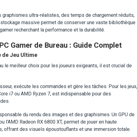
 graphismes ultra-réalistes, des temps de chargement réduits,
 de stockage massive permet de conserver une vaste bibliothèque
ut gamer recherchant la performance et la durabilité.
 PC Gamer de Bureau : Guide Complet
 de Jeu Ultime
le meilleur choix pour les joueurs exigeants, il est crucial de
sseur, exécute les commandes et gère les tâches. Pour les jeux
Core i7 ou AMD Ryzen 7, est indispensable pour des
ides.
responsable du rendu des images et des graphismes. Un GPU de
ou l’AMD Radeon RX 6800 XT, permet de jouer en haute
, offrant des visuels époustouflants et une immersion totale.