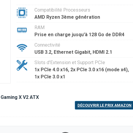
Compatibilité Processeurs
AMD Ryzen 3ème génération
RAM
Prise en charge jusqu'à 128 Go de DDR4
Connectivité
USB 3.2, Ethernet Gigabit, HDMI 2.1
Slots d'Extension et Support PCIe
1x PCIe 4.0 x16, 2x PCIe 3.0 x16 (mode x4),
1x PCIe 3.0 x1
0 Gaming X V2 ATX
DÉCOUVRIR LE PRIX AMAZON