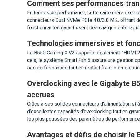
Comment ses performances transf
En termes de performance, cette carte mère excelle
connecteurs Dual NVMe PCIe 4.0/3.0 M.2, offrant d
fonctionnalités garantissent des chargements rapid
Technologies immersives et fonct
Le B550 Gaming X V2 supporte également l’HDMI 2.1
cela, le système Smart Fan 5 assure une gestion op
ses performances tout en restant frais, même sous
Overclocking avec le Gigabyte B5
accrues
Grâce à ses solides connecteurs d’alimentation et à
d’excellentes capacités d’overclocking tout en gara
les plus poussées des paramètres de performance
Avantages et défis de choisir le