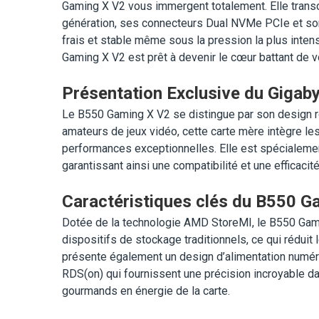
Gaming X V2 vous immergent totalement. Elle trans
génération, ses connecteurs Dual NVMe PCIe et so
frais et stable même sous la pression la plus inten
Gaming X V2 est prêt à devenir le cœur battant de vo
Présentation Exclusive du Giga
Le B550 Gaming X V2 se distingue par son design r
amateurs de jeux vidéo, cette carte mère intègre le
performances exceptionnelles. Elle est spécialem
garantissant ainsi une compatibilité et une efficaci
Caractéristiques clés du B550 G
Dotée de la technologie AMD StoreMI, le B550 Gami
dispositifs de stockage traditionnels, ce qui réduit
présente également un design d’alimentation nu
RDS(on) qui fournissent une précision incroyable da
gourmands en énergie de la carte.