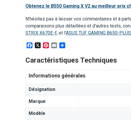
Obtenez le B550 Gaming X V2 au meilleur prix 
N’hésitez pas à laisser vos commentaires et à partag
comparaisons plus détaillées et d’autres tests, consu
STRIX X670E-F
, et l’
ASUS TUF GAMING B650-PLUS
Facebook
X
Pinterest
Email
Partager
Caractéristiques Techniques
Informations générales
Désignation
Marque
Modèle