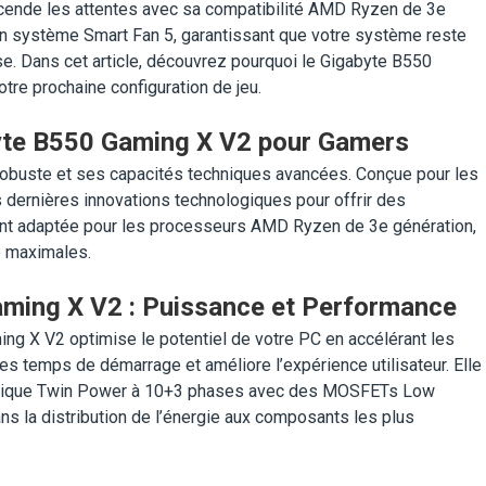
cende les attentes avec sa compatibilité AMD Ryzen de 3e
n système Smart Fan 5, garantissant que votre système reste
se. Dans cet article, découvrez pourquoi le Gigabyte B550
tre prochaine configuration de jeu.
byte B550 Gaming X V2 pour Gamers
obuste et ses capacités techniques avancées. Conçue pour les
s dernières innovations technologiques pour offrir des
ent adaptée pour les processeurs AMD Ryzen de 3e génération,
té maximales.
aming X V2 : Puissance et Performance
ng X V2 optimise le potentiel de votre PC en accélérant les
 les temps de démarrage et améliore l’expérience utilisateur. Elle
mérique Twin Power à 10+3 phases avec des MOSFETs Low
ns la distribution de l’énergie aux composants les plus