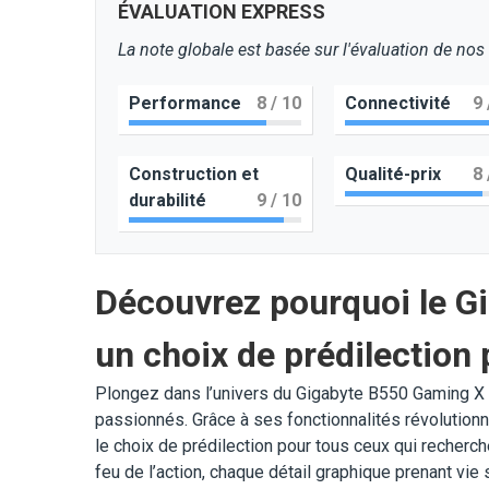
ÉVALUATION EXPRESS
La note globale est basée sur l'évaluation de nos
Performance
8
/ 10
Connectivité
9
Construction et
Qualité-prix
8
durabilité
9
/ 10
Découvrez pourquoi le G
un choix de prédilection
Plongez dans l’univers du Gigabyte B550 Gaming X 
passionnés. Grâce à ses fonctionnalités révolutionn
le choix de prédilection pour tous ceux qui reche
feu de l’action, chaque détail graphique prenant vie s