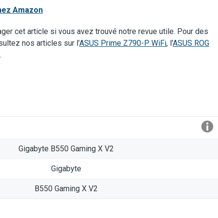
chez Amazo
n
er cet article si vous avez trouvé notre revue utile. Pour des
ltez nos articles sur l’
ASUS Prime Z790-P WiFi
, l’
ASUS ROG
.
Gigabyte B550 Gaming X V2
Gigabyte
B550 Gaming X V2