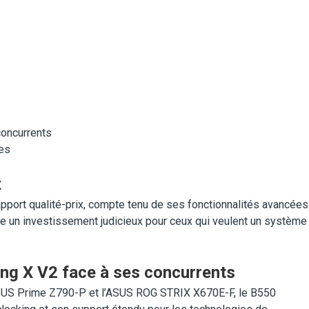
concurrents
ces
x
pport qualité-prix, compte tenu de ses fonctionnalités avancées
te un investissement judicieux pour ceux qui veulent un système
ng X V2 face à ses concurrents
SUS Prime Z790-P et l’ASUS ROG STRIX X670E-F, le B550