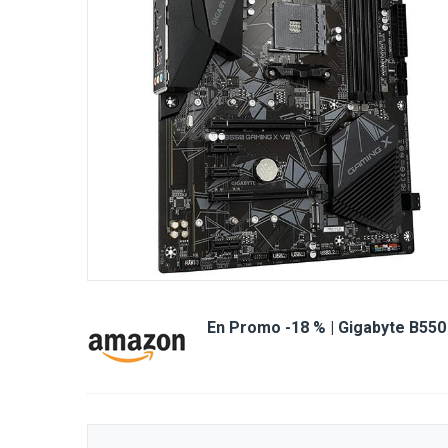
En Promo -18 % | Gigabyte B55