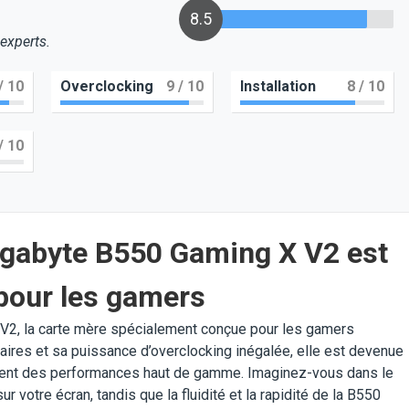
8.5
 experts.
/ 10
Overclocking
9
/ 10
Installation
8
/ 10
/ 10
igabyte B550 Gaming X V2 est
 pour les gamers
V2, la carte mère spécialement conçue pour les gamers
aires et sa puissance d’overclocking inégalée, elle est devenue
rchent des performances haut de gamme. Imaginez-vous dans le
ur votre écran, tandis que la fluidité et la rapidité de la B550