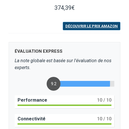
374,39€
DÉCOUVRIR LE PRIX AMAZON
ÉVALUATION EXPRESS
La note globale est basée sur l'évaluation de nos
experts.
9.2
Performance
10
/ 10
Connectivité
10
/ 10