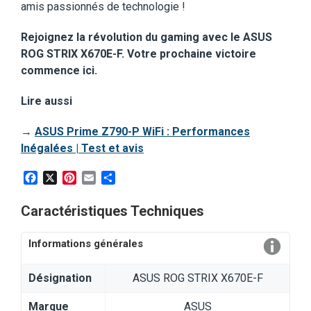
amis passionnés de technologie !
Rejoignez la révolution du gaming avec le ASUS
ROG STRIX X670E-F. Votre prochaine victoire
commence ici.
Lire aussi
→
ASUS Prime Z790-P WiFi : Performances
Inégalées | Test et avis
Facebook
X
Pinterest
Email
Partager
Caractéristiques Techniques
Informations générales
Désignation
ASUS ROG STRIX X670E-F
Marque
ASUS