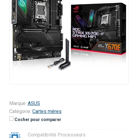
Marque:
ASUS
Catégorie:
Cartes mères
Cocher pour comparer
Compatibilité Processeurs