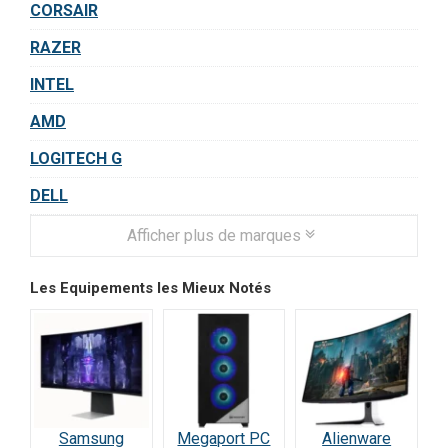
CORSAIR
RAZER
INTEL
AMD
LOGITECH G
DELL
Afficher plus de marques
Les Equipements les Mieux Notés
Samsung
Megaport PC
Alienware