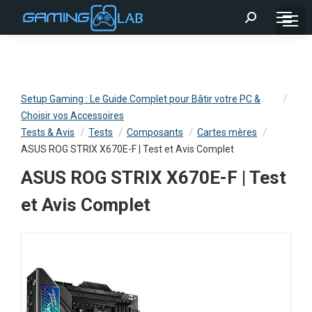
Recherche
:
Setup Gaming : Le Guide Complet pour Bâtir votre PC &
Choisir vos Accessoires
Tests & Avis
Tests
Composants
Cartes mères
ASUS ROG STRIX X670E-F | Test et Avis Complet
ASUS ROG STRIX X670E-F | Test
et Avis Complet