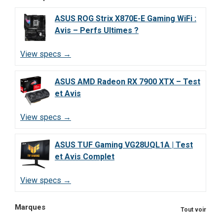
ASUS ROG Strix X870E-E Gaming WiFi :
Avis – Perfs Ultimes ?
View specs →
ASUS AMD Radeon RX 7900 XTX – Test
et Avis
View specs →
ASUS TUF Gaming VG28UQL1A | Test
et Avis Complet
View specs →
Marques
Tout voir