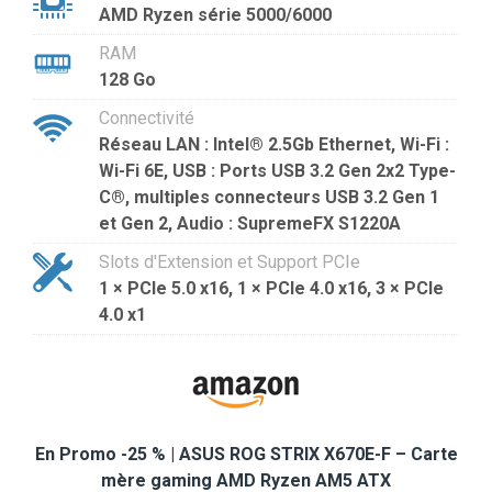
AMD Ryzen série 5000/6000
RAM
128 Go
Connectivité
Réseau LAN : Intel® 2.5Gb Ethernet, Wi-Fi :
Wi-Fi 6E, USB : Ports USB 3.2 Gen 2x2 Type-
C®, multiples connecteurs USB 3.2 Gen 1
et Gen 2, Audio : SupremeFX S1220A
Slots d'Extension et Support PCIe
1 × PCIe 5.0 x16, 1 × PCIe 4.0 x16, 3 × PCIe
4.0 x1
En Promo -25 % | ASUS ROG STRIX X670E-F – Carte
mère gaming AMD Ryzen AM5 ATX