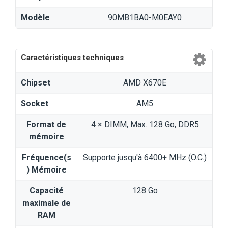
Modèle
‎90MB1BA0-M0EAY0
Caractéristiques techniques
Chipset
AMD X670E
Socket
AM5
Format de
4 × DIMM, Max. 128 Go, DDR5
mémoire
Fréquence(s
Supporte jusqu'à 6400+ MHz (O.C.)
) Mémoire
Capacité
128 Go
maximale de
RAM