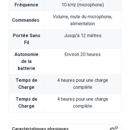
Fréquence
10 kHz (microphone)
Volume, mute du microphone,
Commandes
alimentation
Portée Sans
Jusqu'à 12 mètres
Fil
Autonomie
Environ 20 heures
de la
batterie
Temps de
4 heures pour une charge
Charge
complète
Temps de
4 heures pour une charge
Charge
complète
Caractéristiques physiques