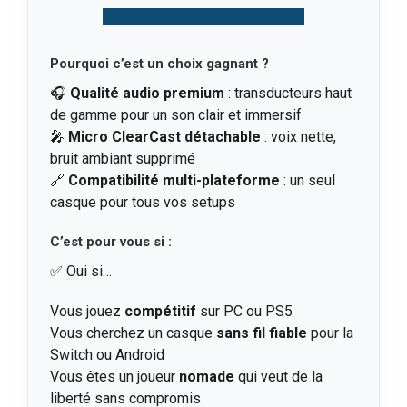
VOIR L’OFFRE CHEZ AMAZON
Pourquoi c’est un choix gagnant ?
🎧
Qualité audio premium
: transducteurs haut
de gamme pour un son clair et immersif
🎤
Micro ClearCast détachable
: voix nette,
bruit ambiant supprimé
🔗
Compatibilité multi-plateforme
: un seul
casque pour tous vos setups
C’est pour vous si :
✅ Oui si…
Vous jouez
compétitif
sur PC ou PS5
Vous cherchez un casque
sans fil fiable
pour la
Switch ou Android
Vous êtes un joueur
nomade
qui veut de la
liberté sans compromis