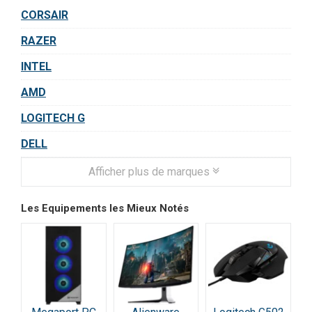
CORSAIR
RAZER
INTEL
AMD
LOGITECH G
DELL
Afficher plus de marques
Les Equipements les Mieux Notés