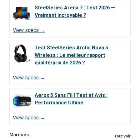
SteelSeries Arena 7 : Test 2026 —
Vraiment incroyable ?
View specs →
Test SteelSeries Arctis Nova 5
Wireless : Le meilleur rapport
qualité/prix de 2026 ?
View specs →
Aerox 5 Sans Fil | Test et Avis :
Performance Ultime
View specs →
Marques
Tout voir