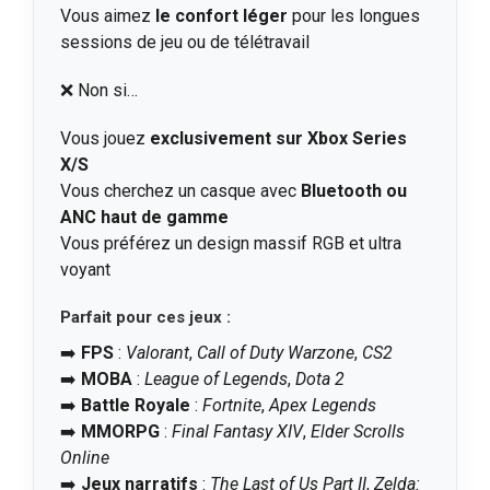
Vous aimez
le confort léger
pour les longues
sessions de jeu ou de télétravail
❌ Non si…
Vous jouez
exclusivement sur Xbox Series
X/S
Vous cherchez un casque avec
Bluetooth ou
ANC haut de gamme
Vous préférez un design massif RGB et ultra
voyant
Parfait pour ces jeux :
➡️
FPS
:
Valorant
,
Call of Duty Warzone
,
CS2
➡️
MOBA
:
League of Legends
,
Dota 2
➡️
Battle Royale
:
Fortnite
,
Apex Legends
➡️
MMORPG
:
Final Fantasy XIV
,
Elder Scrolls
Online
➡️
Jeux narratifs
:
The Last of Us Part II
,
Zelda: