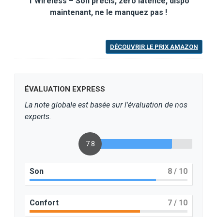
1 Wireless – Son précis, zéro latence, dispo
maintenant, ne le manquez pas !
DÉCOUVRIR LE PRIX AMAZON
ÉVALUATION EXPRESS
La note globale est basée sur l'évaluation de nos
experts.
7.8
Son
8
/ 10
Confort
7
/ 10