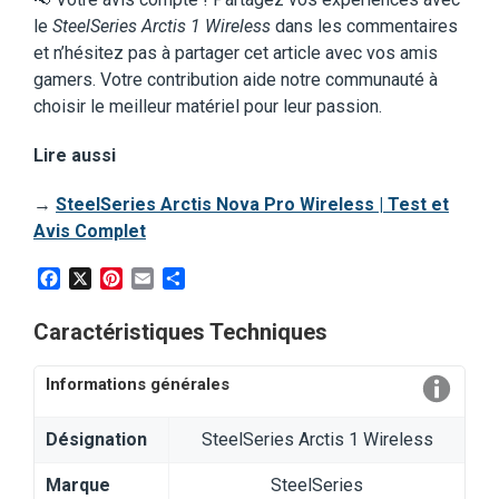
le
SteelSeries Arctis 1 Wireless
dans les commentaires
et n’hésitez pas à partager cet article avec vos amis
gamers. Votre contribution aide notre communauté à
choisir le meilleur matériel pour leur passion.
Lire aussi
→
SteelSeries Arctis Nova Pro Wireless | Test et
Avis Complet
Facebook
X
Pinterest
Email
Partager
Caractéristiques Techniques
Informations générales
Désignation
SteelSeries Arctis 1 Wireless
Marque
SteelSeries