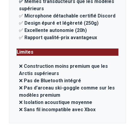
✅ Mêmes transducteurs que les modèles
supérieurs
✅
Microphone détachable certifié Discord
✅
Design épuré et légèreté (250g)
✅
Excellente autonomie (20h)
✅
Rapport qualité-prix avantageux
Limites
❌
Construction moins premium que les
Arctis supérieurs
❌
Pas de Bluetooth intégré
❌
Pas d’arceau ski-goggle comme sur les
modèles premium
❌
Isolation acoustique moyenne
❌
Sans fil incompatible avec Xbox