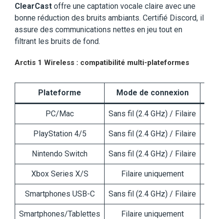
ClearCast
offre une captation vocale claire avec une
bonne réduction des bruits ambiants. Certifié Discord, il
assure des communications nettes en jeu tout en
filtrant les bruits de fond.
Arctis 1 Wireless : compatibilité multi-plateformes
Plateforme
Mode de connexion
Com
PC/Mac
Sans fil (2.4 GHz) / Filaire
C
PlayStation 4/5
Sans fil (2.4 GHz) / Filaire
C
Nintendo Switch
Sans fil (2.4 GHz) / Filaire
C
Xbox Series X/S
Filaire uniquement
Smartphones USB-C
Sans fil (2.4 GHz) / Filaire
C
Smartphones/Tablettes
Filaire uniquement