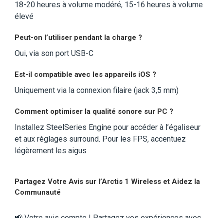
18-20 heures à volume modéré, 15-16 heures à volume
élevé
Peut-on l’utiliser pendant la charge ?
Oui, via son port USB-C
Est-il compatible avec les appareils iOS ?
Uniquement via la connexion filaire (jack 3,5 mm)
Comment optimiser la qualité sonore sur PC ?
Installez SteelSeries Engine pour accéder à l’égaliseur
et aux réglages surround. Pour les FPS, accentuez
légèrement les aigus
Partagez Votre Avis sur l’Arctis 1 Wireless et Aidez la
Communauté
📢 Votre avis compte ! Partagez vos expériences avec