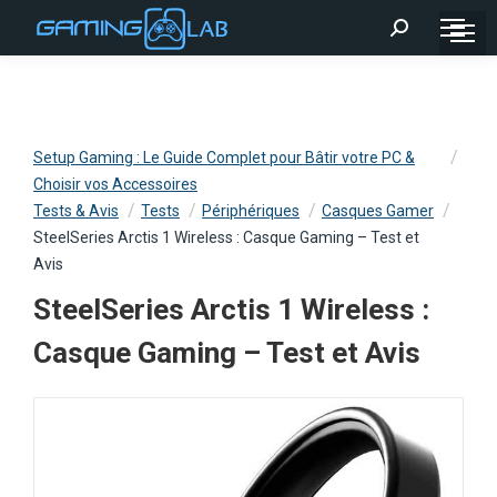
Recherche
:
Setup Gaming : Le Guide Complet pour Bâtir votre PC &
Choisir vos Accessoires
Tests & Avis
Tests
Périphériques
Casques Gamer
SteelSeries Arctis 1 Wireless : Casque Gaming – Test et
Avis
SteelSeries Arctis 1 Wireless :
Casque Gaming – Test et Avis