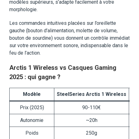
modèles supérieurs, s’adapte facilement à votre
morphologie.
Les commandes intuitives placées sur l’oreillette
gauche (bouton d’alimentation, molette de volume,
bouton de sourdine) vous donnent un contrôle immédiat
sur votre environnement sonore, indispensable dans le
feu de l’action.
Arctis 1 Wireless vs Casques Gaming
2025 : qui gagne ?
Modèle
SteelSeries Arctis 1 Wireless
Co
Prix (2025)
90-110€
Autonomie
~20h
Poids
250g