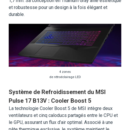
1,7 mm. Sa conception en Titanium Gray allie esthétique
et robustesse pour un design à la fois élégant et
durable.
4 zones
de rétroéclairage LED
Système de Refroidissement du MSI
Pulse 17 B13V : Cooler Boost 5
La technologie Cooler Boost 5 de MSI intègre deux
ventilateurs et cinq caloducs partagés entre le CPU et
le GPU, assurant un flux d’air optimal. Associé à une
pâte thermique exclusive, le système maintient le