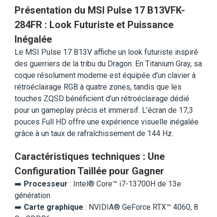
Présentation du MSI Pulse 17 B13VFK-
284FR : Look Futuriste et Puissance
Inégalée
Le MSI Pulse 17 B13V affiche un look futuriste inspiré
des guerriers de la tribu du Dragon. En Titanium Gray, sa
coque résolument moderne est équipée d’un clavier à
rétroéclairage RGB à quatre zones, tandis que les
touches ZQSD bénéficient d’un rétroéclairage dédié
pour un gameplay précis et immersif. L’écran de 17,3
pouces Full HD offre une expérience visuelle inégalée
grâce à un taux de rafraîchissement de 144 Hz.
Caractéristiques techniques : Une
Configuration Taillée pour Gagner
➡️
Processeur
: Intel® Core™ i7-13700H de 13e
génération
➡️
Carte graphique
: NVIDIA® GeForce RTX™ 4060, 8