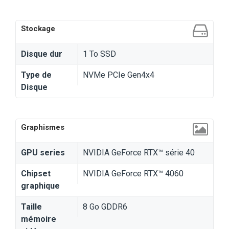
Stockage
Disque dur
1 To SSD
Type de
NVMe PCIe Gen4x4
Disque
Graphismes
GPU series
NVIDIA GeForce RTX™ série 40
Chipset
NVIDIA GeForce RTX™ 4060
graphique
Taille
8 Go GDDR6
mémoire