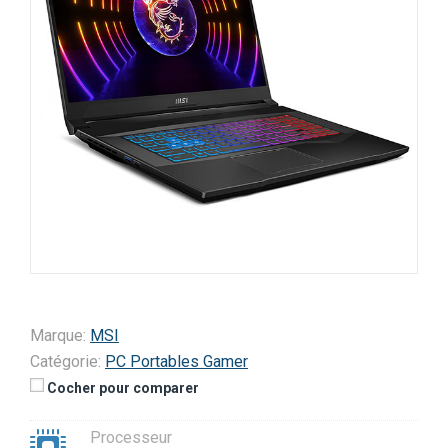
Marque:
MSI
Catégorie:
PC Portables Gamer
Cocher pour comparer
Processeur