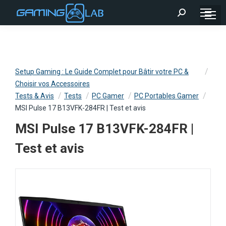
Recherche
:
Setup Gaming : Le Guide Complet pour Bâtir votre PC &
Choisir vos Accessoires
Tests & Avis
Tests
PC Gamer
PC Portables Gamer
MSI Pulse 17 B13VFK-284FR | Test et avis
MSI Pulse 17 B13VFK-284FR |
Test et avis