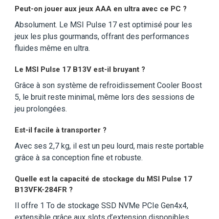
Peut-on jouer aux jeux AAA en ultra avec ce PC ?
Absolument. Le MSI Pulse 17 est optimisé pour les
jeux les plus gourmands, offrant des performances
fluides même en ultra.
Le MSI Pulse 17 B13V est-il bruyant ?
Grâce à son système de refroidissement Cooler Boost
5, le bruit reste minimal, même lors des sessions de
jeu prolongées.
Est-il facile à transporter ?
Avec ses 2,7 kg, il est un peu lourd, mais reste portable
grâce à sa conception fine et robuste.
Quelle est la capacité de stockage du MSI Pulse 17
B13VFK-284FR ?
Il offre 1 To de stockage SSD NVMe PCIe Gen4x4,
extensible grâce aux slots d’extension disponibles.