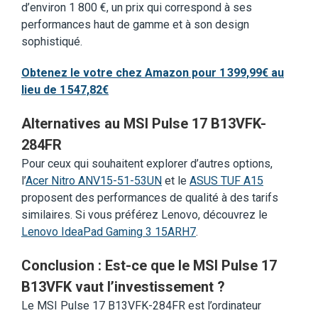
d’environ 1 800 €, un prix qui correspond à ses
performances haut de gamme et à son design
sophistiqué.
Obtenez le votre chez Amazon pour 1 399,99€ au
lieu de 1 547,82€
Alternatives au MSI Pulse 17 B13VFK-
284FR
Pour ceux qui souhaitent explorer d’autres options,
l’
Acer Nitro ANV15-51-53UN
et le
ASUS TUF A15
proposent des performances de qualité à des tarifs
similaires. Si vous préférez Lenovo, découvrez le
Lenovo IdeaPad Gaming 3 15ARH7
.
Conclusion : Est-ce que le MSI Pulse 17
B13VFK vaut l’investissement ?
Le MSI Pulse 17 B13VFK-284FR est l’ordinateur