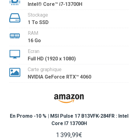
Intel® Core™ i7-13700H
Stockage
1 To SSD
RAM
16 Go
Ecran
Full HD (1920 x 1080)
Carte graphique
NVIDIA GeForce RTX™ 4060
En Promo -10 % | MSI Pulse 17 B13VFK-284FR : Intel
Core I7 13700H
1 399,99€