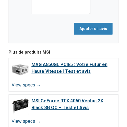
Plus de produits
MSI
MAG A850GL PCIE5 : Votre Futur en
Haute Vitesse | Test et avis
View specs →
MSI GeForce RTX 4060 Ventus 2X
Black 8G OC – Test et Avis
View specs →