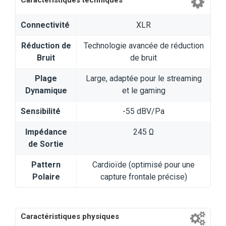
Caractéristiques techniques
Connectivité
XLR
Réduction de
Technologie avancée de réduction
Bruit
de bruit
Plage
Large, adaptée pour le streaming
Dynamique
et le gaming
Sensibilité
-55 dBV/Pa
Impédance
245 Ω
de Sortie
Pattern
Cardioïde (optimisé pour une
Polaire
capture frontale précise)
Caractéristiques physiques