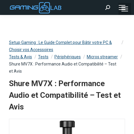
Recherche
:
Setup Gaming : Le Guide Complet pour Bâtir votre PC &
Choisir vos Accessoires
Tests & Avis
Tests
Périphériques
Micros streamer
Shure MV7X : Performance Audio et Compatibilité – Test
et Avis
Shure MV7X : Performance
Audio et Compatibilité – Test et
Avis