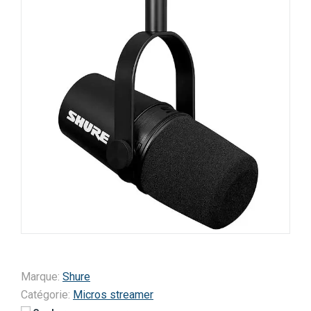
Marque:
Shure
Catégorie:
Micros streamer