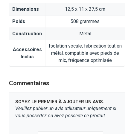
Dimensions
‎12,5 x 11 x 27,5 cm
Poids
508 grammes
Construction
‎Métal
Isolation vocale, fabrication tout en
Accessoires
métal, compatible avec pieds de
Inclus
mic, fréquence optimisée
Commentaires
SOYEZ LE PREMIER À AJOUTER UN AVIS.
Veuillez publier un avis utilisateur uniquement si
vous possédez ou avez possédé ce produit.