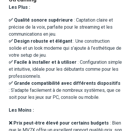
Les Plus :
✅
Qualité sonore supérieure
: Captation claire et
précise de la voix, parfaite pour le streaming et les
communications en jeu.
✅
Design robuste et élégant
: Une construction
solide et un look moderne qui s’ajoute à l’esthétique de
votre setup de jeu.
✅
Facile à installer et à utiliser
: Configuration simple
et intuitive, idéale pour les débutants comme pour les
professionnels.
✅
Grande compatibilité avec différents dispositifs
: S’adapte facilement à de nombreux systèmes, que ce
soit pour les jeux sur PC, console ou mobile.
Les Moins :
❌
Prix peut-être élevé pour certains budgets
: Bien
que le MV7X offre un excellent rapport qualité-prix, son