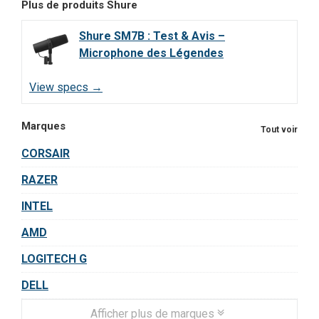
Plus de produits
Shure
Shure SM7B : Test & Avis –
Microphone des Légendes
View specs →
Marques
Tout voir
CORSAIR
RAZER
INTEL
AMD
LOGITECH G
DELL
Afficher plus de marques