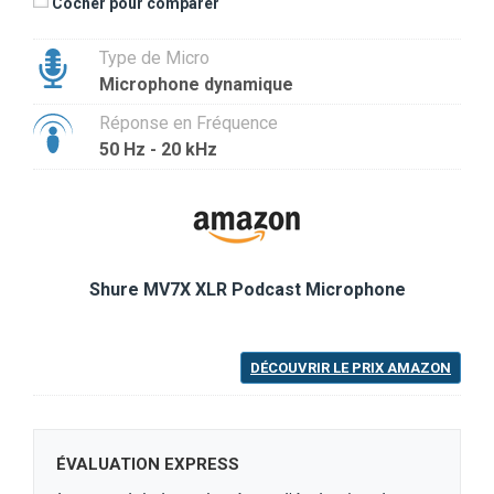
Cocher pour comparer
Type de Micro
Microphone dynamique
Réponse en Fréquence
50 Hz - 20 kHz
Shure MV7X XLR Podcast Microphone
DÉCOUVRIR LE PRIX AMAZON
ÉVALUATION EXPRESS