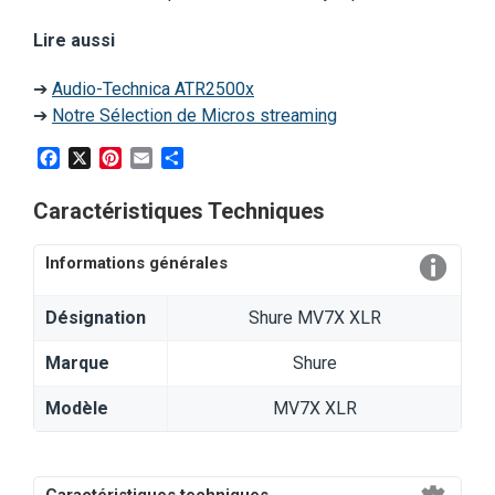
Lire aussi
➔
Audio-Technica ATR2500x
➔
Notre Sélection de Micros streaming
Facebook
X
Pinterest
Email
Partager
Caractéristiques Techniques
Informations générales
Désignation
Shure MV7X XLR
Marque
Shure
Modèle
MV7X XLR