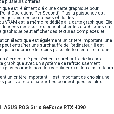
 plusieurs critères :
ique est l’élément clé d’une carte graphique pour
Point Operations Per Second). Plus la puissance est
r des graphismes complexes et fluides.
ou VRAM est la mémoire dédiée à la carte graphique. Elle
es données nécessaires pour afficher les graphismes du
te graphique peut afficher des textures complexes et
ion électrique est également un critère important. Une
eut entraîner une surchauffe de l’ordinateur. Il est
ue qui consomme le moins possible tout en offrant une
un élément clé pour éviter la surchauffe de la carte
arte graphique avec un système de refroidissement
s plus courants sont les ventilateurs et les dissipateurs
t un critère important. Il est important de choisir une
s pour votre ordinateur. Les connectiques les plus
g
1. ASUS ROG Strix GeForce RTX 4090