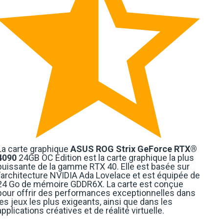
La carte graphique
ASUS ROG Strix GeForce RTX®
4090
24GB OC Edition est la carte graphique la plus
puissante de la gamme RTX 40. Elle est basée sur
l’architecture NVIDIA Ada Lovelace et est équipée de
24 Go de mémoire GDDR6X. La carte est conçue
pour offrir des performances exceptionnelles dans
les jeux les plus exigeants, ainsi que dans les
applications créatives et de réalité virtuelle.