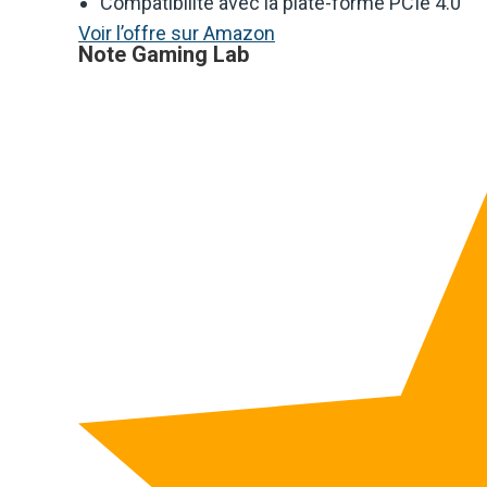
Compatibilité avec la plate-forme PCIe 4.0
Voir l’offre sur Amazon
Note Gaming Lab