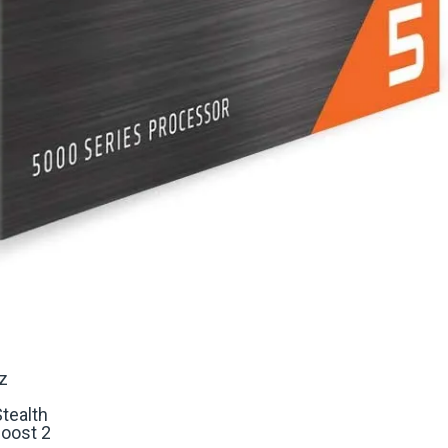
z
tealth
Boost 2