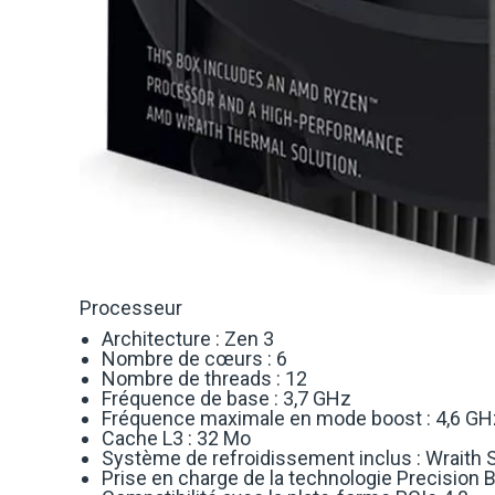
Processeur
Architecture : Zen 3
Nombre de cœurs : 6
Nombre de threads : 12
Fréquence de base : 3,7 GHz
Fréquence maximale en mode boost : 4,6 GH
Cache L3 : 32 Mo
Système de refroidissement inclus : Wraith S
Prise en charge de la technologie Precision 