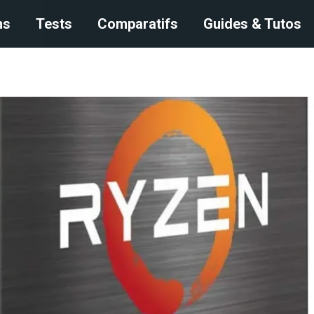
s
ns
Tests
Tests
Comparatifs
Comparatifs
Guides & Tutos
Guides & Tutos