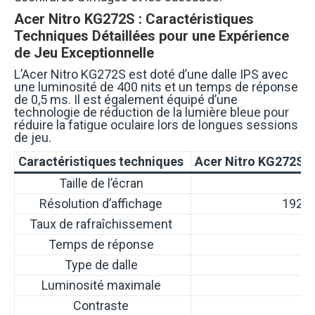
Acer Nitro KG272S : Caractéristiques
Techniques Détaillées pour une Expérience
de Jeu Exceptionnelle
L’Acer Nitro KG272S est doté d’une dalle IPS avec
une luminosité de 400 nits et un temps de réponse
de 0,5 ms. Il est également équipé d’une
technologie de réduction de la lumière bleue pour
réduire la fatigue oculaire lors de longues sessions
de jeu.
Caractéristiques techniques
Acer Nitro KG272S
Taille de l’écran
Résolution d’affichage
1920×
Taux de rafraîchissement
Temps de réponse
Type de dalle
Luminosité maximale
Contraste