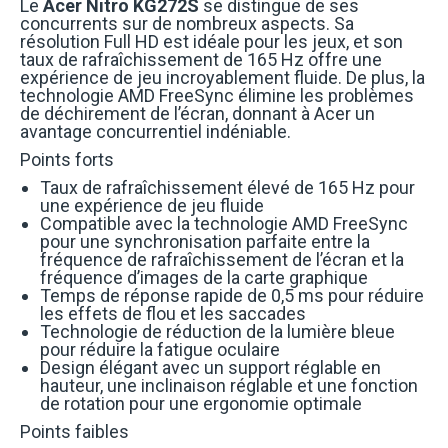
Le
Acer Nitro KG272S
se distingue de ses
concurrents sur de nombreux aspects. Sa
résolution Full HD est idéale pour les jeux, et son
taux de rafraîchissement de 165 Hz offre une
expérience de jeu incroyablement fluide. De plus, la
technologie AMD FreeSync élimine les problèmes
de déchirement de l’écran, donnant à Acer un
avantage concurrentiel indéniable.
Points forts
Taux de rafraîchissement élevé de 165 Hz pour
une expérience de jeu fluide
Compatible avec la technologie AMD FreeSync
pour une synchronisation parfaite entre la
fréquence de rafraîchissement de l’écran et la
fréquence d’images de la carte graphique
Temps de réponse rapide de 0,5 ms pour réduire
les effets de flou et les saccades
Technologie de réduction de la lumière bleue
pour réduire la fatigue oculaire
Design élégant avec un support réglable en
hauteur, une inclinaison réglable et une fonction
de rotation pour une ergonomie optimale
Points faibles