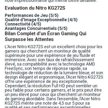
note impressionnante qui mérite d’être détaillée.
Evaluation du Nitro KG272S
Performances de Jeu (5/5)
Qualité d’Image Exceptionnelle (4/5)
Connectivité (4/5)
Avantages Concurrentiels (5/5)
Bilan Complet d’un Écran Gaming Qui
Surpasse les Attentes
L’Acer Nitro KG272S est un excellent choix pour les
gamers qui cherchent un moniteur de qualité
supérieure pour une expérience de jeu fluide et
immersive. Avec son taux de rafraîchissement
élevé, sa compatibilité avec la technologie AMD
FreeSync, son temps de réponse rapide, sa
technologie de réduction de la lumière bleue, et son
design élégant et ergonomique, l’Acer Nitro KG272S
offre une expérience de jeu exceptionnelle.
Cependant, la résolution Full HD peut sembler un
peu faible pour certains gamers, et le prix peut être
un peu élevé pour ceux qui cherchent un moniteur
de gaming abordable. Dans l’ensemble, l’Acer Nitro
KG272S mérite une note de 4,5 sur 5 pour sa
qualité et ses performances exceptionnelles.