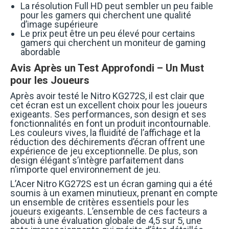
La résolution Full HD peut sembler un peu faible
pour les gamers qui cherchent une qualité
d’image supérieure
Le prix peut être un peu élevé pour certains
gamers qui cherchent un moniteur de gaming
abordable
Avis Après un Test Approfondi – Un Must
pour les Joueurs
Après avoir testé le Nitro KG272S, il est clair que
cet écran est un excellent choix pour les joueurs
exigeants. Ses performances, son design et ses
fonctionnalités en font un produit incontournable.
Les couleurs vives, la fluidité de l’affichage et la
réduction des déchirements d’écran offrent une
expérience de jeu exceptionnelle. De plus, son
design élégant s’intègre parfaitement dans
n’importe quel environnement de jeu.
L’Acer Nitro KG272S est un écran gaming qui a été
soumis à un examen minutieux, prenant en compte
un ensemble de critères essentiels pour les
joueurs exigeants. L’ensemble de ces facteurs a
abouti à une évaluation globale de 4,5 sur 5, une