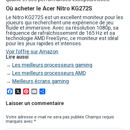
Où acheter le Acer Nitro KG272S
Le Nitro KG272S est un excellent moniteur pour les
joueurs qui recherchent une expérience de jeu
fluide et immersive. Avec sa résolution 1080p, sa
fréquence de rafraîchissement de 165 Hz et sa
technologie AMD FreeSync, ce moniteur est idéal
pour les jeux rapides et intenses.
Voir l’offre sur Amazon
Lire aussi
→
Les meilleurs processeurs gaming
→
Les meilleurs processeurs AMD
→
Meilleurs écrans gaming
Facebook
X
Pinterest
Email
Partager
Laisser un commentaire
Votre adresse e-mail ne sera pas publiée Champs requis
marqués avec
*