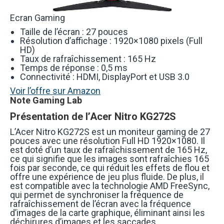
Ecran Gaming
Taille de l’écran : 27 pouces
Résolution d’affichage : 1920×1080 pixels (Full
HD)
Taux de rafraîchissement : 165 Hz
Temps de réponse : 0,5 ms
Connectivité : HDMI, DisplayPort et USB 3.0
Voir l’offre sur Amazon
Note Gaming Lab
Présentation de l’Acer Nitro KG272S
L’Acer Nitro KG272S est un moniteur gaming de 27
pouces avec une résolution Full HD 1920×1080. Il
est doté d’un taux de rafraîchissement de 165 Hz,
ce qui signifie que les images sont rafraîchies 165
fois par seconde, ce qui réduit les effets de flou et
offre une expérience de jeu plus fluide. De plus, il
est compatible avec la technologie AMD FreeSync,
qui permet de synchroniser la fréquence de
rafraîchissement de l’écran avec la fréquence
d’images de la carte graphique, éliminant ainsi les
déchirures d’images et les saccades.