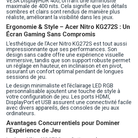
VESA DisplayHDR 400, offrant une luminosité
maximale de 400 nits. Cela signifie que les détails
sombres et clairs sont rendus de manière plus
réaliste, améliorant la visibilité dans les jeux.
Ergonomie & Style – Acer Nitro KG272S : Un
Écran Gaming Sans Compromis
L’esthétique de l’Acer Nitro KG272S est tout aussi
impressionnante que ses performances. Son
design sans cadre offre une expérience visuelle
immersive, tandis que son support robuste permet
un réglage en hauteur, en inclinaison et en pivot,
assurant un confort optimal pendant de longues
sessions de jeu.
Le design minimaliste et l’éclairage LED RGB
personnalisable ajoutent une touche de style à
votre configuration de jeu. Les ports HDMI,
DisplayPort et USB assurent une connectivité facile
avec divers appareils, des consoles de jeu aux
ordinateurs.
Avantages Concurrentiels pour Dominer
l’Expérience de Jeu