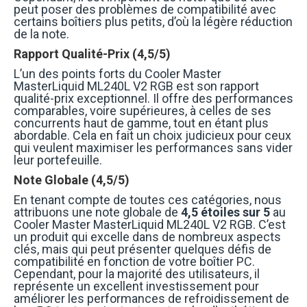
peut poser des problèmes de compatibilité avec
certains boîtiers plus petits, d’où la légère réduction
de la note.
Rapport Qualité-Prix (4,5/5)
L’un des points forts du Cooler Master
MasterLiquid ML240L V2 RGB est son rapport
qualité-prix exceptionnel. Il offre des performances
comparables, voire supérieures, à celles de ses
concurrents haut de gamme, tout en étant plus
abordable. Cela en fait un choix judicieux pour ceux
qui veulent maximiser les performances sans vider
leur portefeuille.
Note Globale (4,5/5)
En tenant compte de toutes ces catégories, nous
attribuons une note globale de
4,5 étoiles sur 5
au
Cooler Master MasterLiquid ML240L V2 RGB. C’est
un produit qui excelle dans de nombreux aspects
clés, mais qui peut présenter quelques défis de
compatibilité en fonction de votre boîtier PC.
Cependant, pour la majorité des utilisateurs, il
représente un excellent investissement pour
améliorer les performances de refroidissement de