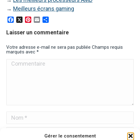
→
Meilleurs écrans gaming
Facebook
X
Pinterest
Email
Partager
Laisser un commentaire
Votre adresse e-mail ne sera pas publiée Champs requis
marqués avec
*
Commentaire
Nom *
E-mail *
Gérer le consentement