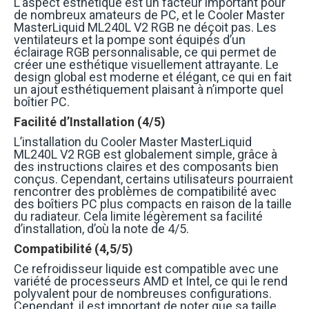
L’aspect esthétique est un facteur important pour
de nombreux amateurs de PC, et le Cooler Master
MasterLiquid ML240L V2 RGB ne déçoit pas. Les
ventilateurs et la pompe sont équipés d’un
éclairage RGB personnalisable, ce qui permet de
créer une esthétique visuellement attrayante. Le
design global est moderne et élégant, ce qui en fait
un ajout esthétiquement plaisant à n’importe quel
boîtier PC.
Facilité d’Installation (4/5)
L’installation du Cooler Master MasterLiquid
ML240L V2 RGB est globalement simple, grâce à
des instructions claires et des composants bien
conçus. Cependant, certains utilisateurs pourraient
rencontrer des problèmes de compatibilité avec
des boîtiers PC plus compacts en raison de la taille
du radiateur. Cela limite légèrement sa facilité
d’installation, d’où la note de 4/5.
Compatibilité (4,5/5)
Ce refroidisseur liquide est compatible avec une
variété de processeurs AMD et Intel, ce qui le rend
polyvalent pour de nombreuses configurations.
Cependant, il est important de noter que sa taille