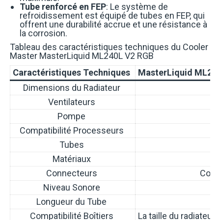
Tube renforcé en FEP
: Le système de
refroidissement est équipé de tubes en FEP, qui
offrent une durabilité accrue et une résistance à
la corrosion.
Tableau des caractéristiques techniques du Cooler
Master MasterLiquid ML240L V2 RGB
Caractéristiques Techniques
MasterLiquid ML24
Dimensions du Radiateur
Ventilateurs
Pompe
Compatibilité Processeurs
Tubes
Matériaux
Connecteurs
Conne
Niveau Sonore
Longueur du Tube
Compatibilité Boîtiers
La taille du radiateu