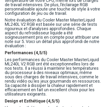
température de votre CPU, même lors de charges
de travail intensives. De plus, l’éclairage RGB
personnalisable ajoute une touche de style à votre
configuration de jeu ou de travail.
Notre évaluation du Cooler Master MasterLiquid
ML240L V2 RGB est basée sur une série de tests
rigoureux et d’analyses approfondies. Chaque
aspect du refroidisseur liquide a été
soigneusement pris en compte pour attribuer une
note sur 5. Voici un détail plus approfondi de notre
évaluation :
Performances (4,5/5)
Les performances du Cooler Master MasterLiquid
ML240L V2 RGB ont été exceptionnelles lors de
nos tests. Il a réussi à maintenir les températures
du processeur à des niveaux optimaux, même
sous des charges de travail intensives, comme le
rendu vidéo ou les jeux gourmands en ressources.
Sa capacité à dissiper la chaleur rapidement et
efficacement en fait un excellent choix pour les
utilisateurs exigeants.
Design et Esthétique (4,5/5)