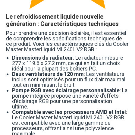
Le refroidissement liquide nouvelle
génération : Caractéristiques techniques
Pour prendre une décision éclairée, il est essentiel
de comprendre les spécifications techniques de
ce produit. Voici les caractéristiques clés du Cooler
Master MasterLiquid ML240L V2 RGB :
Dimensions du radiateur
: Le radiateur mesure
277 x 119.6 x 27.2 mm, ce qui en fait un choix
idéal pour la plupart des boîtiers PC.
Deux ventilateurs de 120 mm
: Les ventilateurs
inclus sont optimisés pour un flux d’air maximal
tout en minimisant le bruit.
Pompe RGB avec éclairage personnalisable
: La
pompe intégrée propose une variété d’effets
d’éclairage RGB pour une personnalisation
ultime.
Compatible avec les processeurs AMD et Intel
:
Le Cooler Master MasterLiquid ML240L V2 RGB
est compatible avec une large gamme de
processeurs, offrant ainsi une polyvalence
maximale.