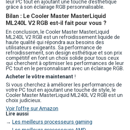
leur PC tout en ajoutant une touche d’esthétique
grâce à son éclairage RGB personnalisable.
Bilan : Le Cooler Master MasterLiquid
ML240L V2 RGB est-il fait pour vous ?
En conclusion, le Cooler Master MasterLiquid
ML240L V2 RGB est un refroidissement liquide de
haute qualité qui répondra aux besoins des
utilisateurs exigeants. Sa performance de
refroidissement, son design esthétique et son prix
compétitif en font un choix solide pour tous ceux
qui cherchent à optimiser les performances de leur
PC tout en le personnalisant avec un éclairage RGB.
Acheter le vôtre maintenant
!
Si vous cherchez à améliorer les performances de
votre PC tout en ajoutant une touche de style, le
Cooler Master MasterLiquid ML240L V2 RGB est un
choix judicieux.
Voir l’offre sur Amazon
Lire aussi
→
Les meilleurs processeurs gaming
→
Les meilleurs processeurs AMD