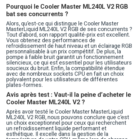
Pourquoi le Cooler Master ML240L V2 RGB
bat ses concurrents ?
Alors, qu’est-ce qui distingue le Cooler Master
MasterLiquid ML240L V2 RGB de ses concurrents ?
Tout d’abord, son rapport qualité-prix est excellent.
Vous obtenez des performances de
refroidissement de haut niveau et un éclairage RGB
personnalisable à un prix compétitif. De plus, la
pompe à faible bruit garantit un fonctionnement
silencieux, ce qui est essentiel pour les utilisateurs
soucieux du bruit. Enfin, la compatibilité étendue
avec de nombreux sockets CPU en fait un choix
polyvalent pour les utilisateurs de différentes
plates-formes.
Avis après test : Vaut-il la peine d’acheter le
Cooler Master ML240L V2 ?
Après avoir testé le Cooler Master MasterLiquid
ML240L V2 RGB, nous pouvons conclure que c’est
un choix exceptionnel pour ceux qui recherchent
un refroidissement liquide performant et
esthétique. Il excelle dans la gestion de la