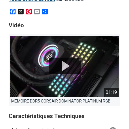
Facebook
X
Pinterest
Email
Partager
Vidéo
01:19
MEMOIRE DDR5 CORSAIR DOMINATOR PLATINUM RGB
Caractéristiques Techniques