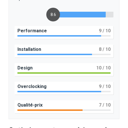
8.6
Performance
9
/ 10
Installation
8
/ 10
Design
10
/ 10
Overclocking
9
/ 10
Qualité-prix
7
/ 10