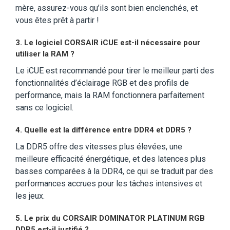
mère, assurez-vous qu’ils sont bien enclenchés, et
vous êtes prêt à partir !
3.
Le logiciel CORSAIR iCUE est-il nécessaire pour
utiliser la RAM ?
Le iCUE est recommandé pour tirer le meilleur parti des
fonctionnalités d’éclairage RGB et des profils de
performance, mais la RAM fonctionnera parfaitement
sans ce logiciel.
4.
Quelle est la différence entre DDR4 et DDR5 ?
La DDR5 offre des vitesses plus élevées, une
meilleure efficacité énergétique, et des latences plus
basses comparées à la DDR4, ce qui se traduit par des
performances accrues pour les tâches intensives et
les jeux.
5.
Le prix du CORSAIR DOMINATOR PLATINUM RGB
DDR5 est-il justifié ?