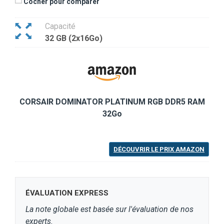
Cocher pour comparer
Capacité
32 GB (2x16Go)
CORSAIR DOMINATOR PLATINUM RGB DDR5 RAM
32Go
DÉCOUVRIR LE PRIX AMAZON
ÉVALUATION EXPRESS
La note globale est basée sur l'évaluation de nos
experts.