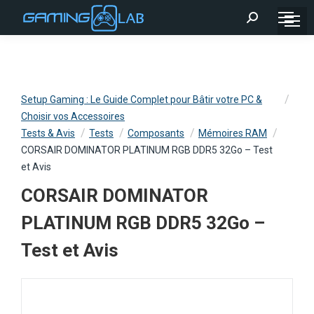
Recherche
:
Setup Gaming : Le Guide Complet pour Bâtir votre PC &
Choisir vos Accessoires
Tests & Avis
Tests
Composants
Mémoires RAM
CORSAIR DOMINATOR PLATINUM RGB DDR5 32Go – Test
et Avis
CORSAIR DOMINATOR
PLATINUM RGB DDR5 32Go –
Test et Avis