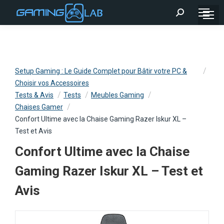
Recherche
:
Setup Gaming : Le Guide Complet pour Bâtir votre PC &
Choisir vos Accessoires
Tests & Avis
Tests
Meubles Gaming
Chaises Gamer
Confort Ultime avec la Chaise Gaming Razer Iskur XL –
Test et Avis
Confort Ultime avec la Chaise
Gaming Razer Iskur XL – Test et
Avis