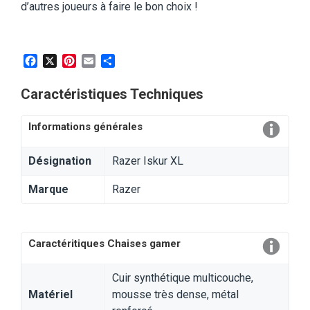
d’autres joueurs à faire le bon choix !
Facebook
X
Pinterest
Email
Partager
Caractéristiques Techniques
Informations générales
Désignation
Razer Iskur XL
Marque
Razer
Caractéritiques Chaises gamer
Cuir synthétique multicouche,
Matériel
mousse très dense, métal