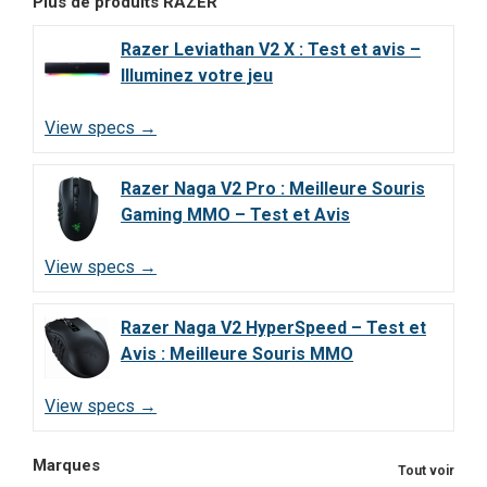
Plus de produits
RAZER
Razer Leviathan V2 X : Test et avis –
Illuminez votre jeu
View specs →
Razer Naga V2 Pro : Meilleure Souris
Gaming MMO – Test et Avis
View specs →
Razer Naga V2 HyperSpeed – Test et
Avis : Meilleure Souris MMO
View specs →
Marques
Tout voir