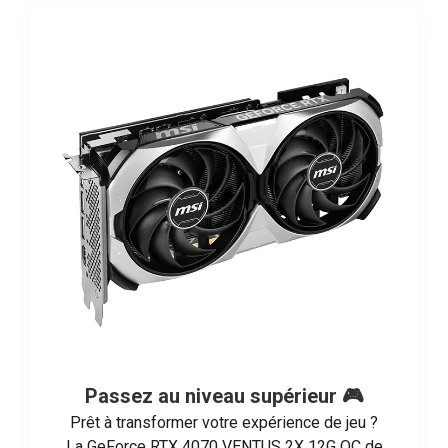
Passez au niveau supérieur 🎮
Prêt à transformer votre expérience de jeu ?
La GeForce RTX 4070 VENTUS 2X 12G OC de