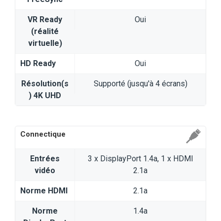
VR Ready
Oui
(réalité
virtuelle)
HD Ready
Oui
Résolution(s
Supporté (jusqu'à 4 écrans)
) 4K UHD
Connectique
Entrées
3 x DisplayPort 1.4a, 1 x HDMI
vidéo
2.1a
Norme HDMI
2.1a
Norme
1.4a