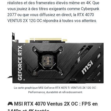
réalistes et des framerates élevés même en 4K. Que
vous jouiez à des titres exigeants comme Cyberpunk
2077 ou que vous diffusiez en direct, la RTX 4070
VENTUS 2X 12G OC répondra à toutes vos attentes.
La carte graphique MSI GeForce RTX 4070 Ti VENTUS 2X 12G OC :
Performance, durabilité et refroidissement.
🎮
MSI RTX 4070 Ventus 2X OC : FPS en