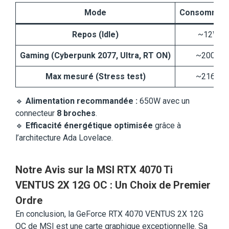
Mode
Consommati
Repos (Idle)
~12W
Gaming (Cyberpunk 2077, Ultra, RT ON)
~200W
Max mesuré (Stress test)
~216W
🔹
Alimentation recommandée :
650W avec un
connecteur
8 broches
.
🔹
Efficacité énergétique optimisée
grâce à
l’architecture Ada Lovelace.
Notre Avis sur la MSI RTX 4070 Ti
VENTUS 2X 12G OC : Un Choix de Premier
Ordre
En conclusion, la GeForce RTX 4070 VENTUS 2X 12G
OC de MSI est une carte graphique exceptionnelle. Sa