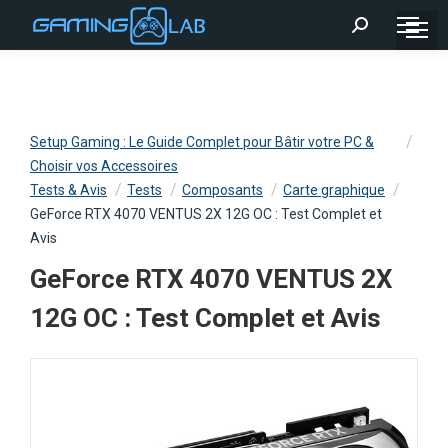
Recherche
:
Setup Gaming : Le Guide Complet pour Bâtir votre PC &
Choisir vos Accessoires
Tests & Avis
Tests
Composants
Carte graphique
GeForce RTX 4070 VENTUS 2X 12G OC : Test Complet et
Avis
GeForce RTX 4070 VENTUS 2X
12G OC : Test Complet et Avis