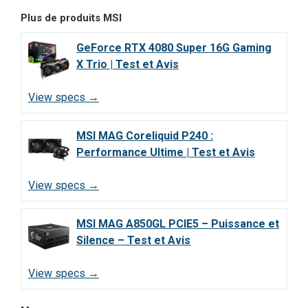
Plus de produits
MSI
GeForce RTX 4080 Super 16G Gaming
X Trio | Test et Avis
View specs →
MSI MAG Coreliquid P240 :
Performance Ultime | Test et Avis
View specs →
MSI MAG A850GL PCIE5 – Puissance et
Silence – Test et Avis
View specs →