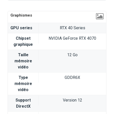
Graphismes
GPU series
RTX 40 Series
Chipset
NVIDIA GeForce RTX 4070
graphique
Taille
12 Go
mémoire
vidéo
Type
GDDR6X
mémoire
vidéo
Support
Version 12
DirectX