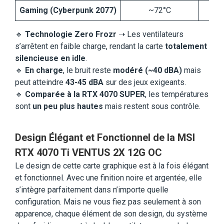
Gaming (Cyberpunk 2077)
~72°C
🔹
Technologie Zero Frozr
➝ Les ventilateurs
s’arrêtent en faible charge, rendant la carte
totalement
silencieuse en idle
.
🔹
En charge
, le bruit reste
modéré (~40 dBA)
mais
peut atteindre
43-45 dBA
sur des jeux exigeants.
🔹
Comparée à la RTX 4070 SUPER
, les températures
sont
un peu plus hautes
mais restent sous contrôle.
Design Élégant et Fonctionnel de la MSI
RTX 4070 Ti VENTUS 2X 12G OC
Le design de cette carte graphique est à la fois élégant
et fonctionnel. Avec une finition noire et argentée, elle
s’intègre parfaitement dans n’importe quelle
configuration. Mais ne vous fiez pas seulement à son
apparence, chaque élément de son design, du système