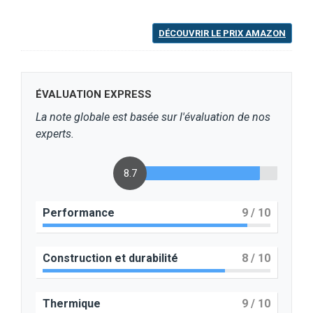
DÉCOUVRIR LE PRIX AMAZON
ÉVALUATION EXPRESS
La note globale est basée sur l'évaluation de nos
experts.
8.7
Performance
9
/ 10
Construction et durabilité
8
/ 10
Thermique
9
/ 10