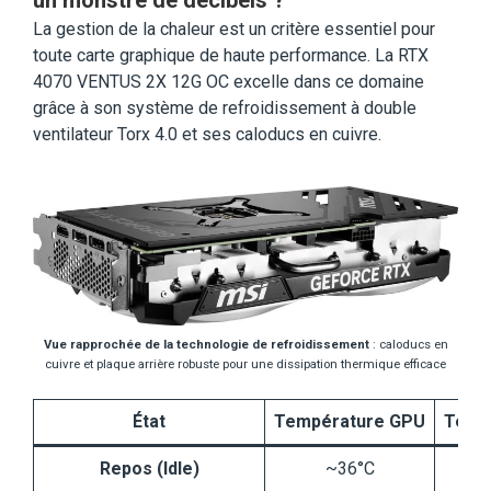
un monstre de décibels ?
La gestion de la chaleur est un critère essentiel pour
toute carte graphique de haute performance. La RTX
4070 VENTUS 2X 12G OC excelle dans ce domaine
grâce à son système de refroidissement à double
ventilateur Torx 4.0 et ses caloducs en cuivre.
Vue rapprochée de la technologie de refroidissement
: caloducs en
cuivre et plaque arrière robuste pour une dissipation thermique efficace
État
Température GPU
Temp
Repos (Idle)
~36°C