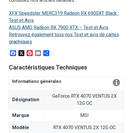
consultez nos articles détaillés :
XFX Speedster MERC319 Radeon RX 6900XT Black :
Test et Avis
ASUS AMD Radeon RX 7900 XTX – Test et Avis
Retrouvez également tous nos Test et avis de cartes
graphiques
Facebook
X
Pinterest
Email
Partager
Caractéristiques Techniques
Informations générales
GeForce RTX 4070 VENTUS 2X
Désignation
12G OC
Marque
MSI
Modèle
RTX 4070 VENTUS 2X 12G OC