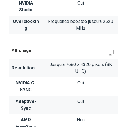
NVIDIA
Oui
Studio
Overclockin
Fréquence boostée jusqu'à 2520
g
MHz
Affichage
Jusqu'à 7680 x 4320 pixels (8K
Résolution
UHD)
NVIDIA G-
Oui
SYNC
Adaptive-
Oui
Sync
AMD
Non
FreeSync