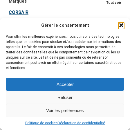
Marques
Tout voir
CORSAIR
RAZER
Gérer le consentement
INTEL
Pour offrir les meilleures expériences, nous utilisons des technologies
telles que les cookies pour stocker et/ou accéder aux informations des
AMD
appareils. Le fait de consentir à ces technologies nous permettra de
traiter des données telles que le comportement de navigation ou les ID
LOGITECH G
uniques sur ce site. Le fait de ne pas consentir ou de retirer son
consentement peut avoir un effet négatif sur certaines caractéristiques
DELL
et fonctions.
Afficher plus de marques
Accepter
Les Equipements les Mieux Notés
Refuser
Voir les préférences
Alle
Politique de cookies
Déclaration de confidentialité
en