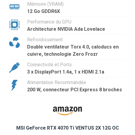
Mémoire (VRAM)
12 Go GDDR6X
Performance du GPU
Architecture NVIDIA Ada Lovelace
Refroidissement
Double ventilateur Torx 4.0, caloducs en
cuivre, technologie Zero Frozr
Connectivité et Ports
3 x DisplayPort 1.4a, 1 x HDMI 2.1a
Alimentation Recommandée
200 W, connecteur PCI Express 8 broches
MSI GeForce RTX 4070 Ti VENTUS 2X 12G OC