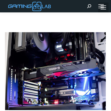
Recherche
: