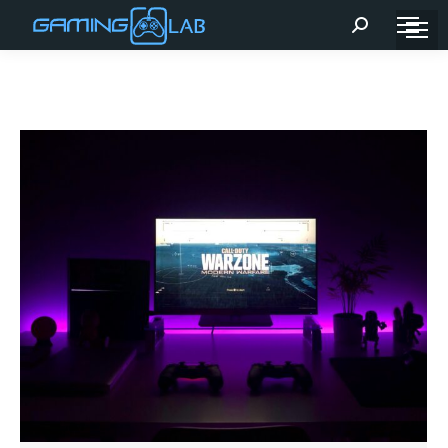
Recherche
: