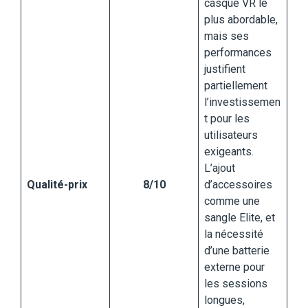
casque VR le
plus abordable,
mais ses
performances
justifient
partiellement
l’investissemen
t pour les
utilisateurs
exigeants.
L’ajout
Qualité-prix
8/10
d’accessoires
comme une
sangle Elite, et
la nécessité
d’une batterie
externe pour
les sessions
longues,