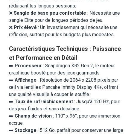
réduisant les longues sessions.
❌
Sangle de base peu confortable
: Nécessite une
sangle Elite pour de longues périodes de jeu.
❌
Prix élevé
: Un investissement qui nécessite une
réflexion, surtout pour les budgets plus modestes.
Caractéristiques Techniques : Puissance
et Performance en Détail
➡️
Processeur
: Snapdragon XR2 Gen 2, le moteur
graphique boosté pour des jeux gourmands.
➡️
Affichage
: Résolution de 2064 x 2208 pixels par
œil via lentilles Pancake Infinity Display 4K+, offrant
une qualité visuelle à couper le souffle.
➡️
Taux de rafraîchissement
: Jusqu’à 120 Hz, pour
des jeux fluides et sans décalage.
➡️
Champ de vision
: 110° x 96°, pour une immersion
accrue.
➡️
Stockage
: 512 Go, parfait pour conserver une large