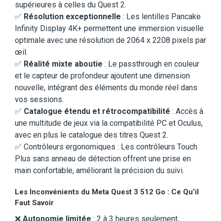
supérieures à celles du Quest 2.
✅
Résolution exceptionnelle
: Les lentilles Pancake
Infinity Display 4K+ permettent une immersion visuelle
optimale avec une résolution de 2064 x 2208 pixels par
œil.
✅
Réalité mixte aboutie
: Le passthrough en couleur
et le capteur de profondeur ajoutent une dimension
nouvelle, intégrant des éléments du monde réel dans
vos sessions.
✅
Catalogue étendu et rétrocompatibilité
: Accès à
une multitude de jeux via la compatibilité PC et Oculus,
avec en plus le catalogue des titres Quest 2.
✅ Contrôleurs ergonomiques : Les contrôleurs Touch
Plus sans anneau de détection offrent une prise en
main confortable, améliorant la précision du suivi.
Les Inconvénients du Meta Quest 3 512 Go : Ce Qu’il
Faut Savoir
❌
Autonomie limitée
: 2 à 3 heures seulement,