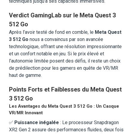
techniques jusqu’à ses capacités immersives.
Verdict GamingLab sur le Meta Quest 3
512 Go
Après l’avoir testé de fond en comble, le
Meta Quest
3 512 Go
nous a convaincus par son avancée
technologique, offrant une résolution impressionnante
et un confort notable en jeu. Si le prix élevé et
l’autonomie limitée posent des défis, il reste un choix
de prédilection pour les gamers en quête de VR/MR
haut de gamme.
Points Forts et Faiblesses du Meta Quest
3 512 Go
Les Avantages du Meta Quest 3 512 Go : Un Casque
VR/MR Innovant
✅
Puissance inégalée
: Le processeur Snapdragon
XR2 Gen 2 assure des performances fluides, deux fois