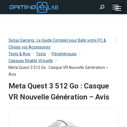
Recherche
:
Setup Gaming : Le Guide Complet pour Bâtir votre PC &
Choisir vos Accessoires
Tests & Avis
Tests
Périphériques
Casques Réalité Virtuelle
Meta Quest 3 512 Go : Casque VR Nouvelle Génération –
Avis
Meta Quest 3 512 Go : Casque
VR Nouvelle Génération – Avis