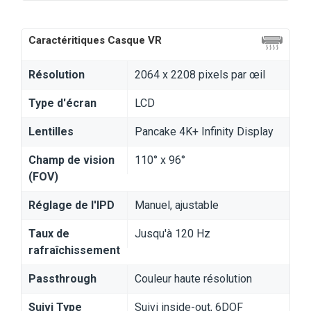
Caractéritiques Casque VR
Résolution
2064 x 2208 pixels par œil
Type d'écran
LCD
Lentilles
Pancake 4K+ Infinity Display
Champ de vision
110° x 96°
(FOV)
Réglage de l'IPD
Manuel, ajustable
Taux de
Jusqu'à 120 Hz
rafraîchissement
Passthrough
Couleur haute résolution
Suivi Type
Suivi inside-out, 6DOF