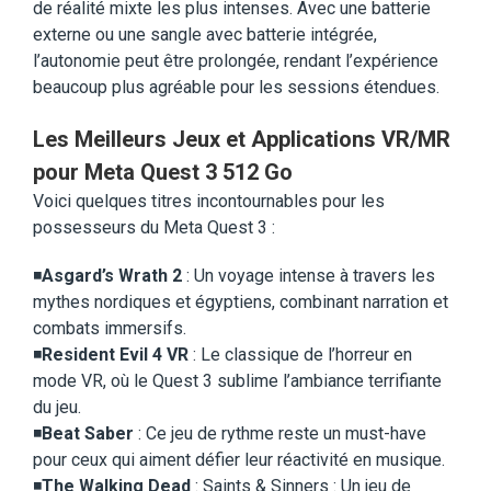
de réalité mixte les plus intenses. Avec une batterie
externe ou une sangle avec batterie intégrée,
l’autonomie peut être prolongée, rendant l’expérience
beaucoup plus agréable pour les sessions étendues.
Les Meilleurs Jeux et Applications VR/MR
pour Meta Quest 3 512 Go
Voici quelques titres incontournables pour les
possesseurs du Meta Quest 3 :
◾️
Asgard’s Wrath 2
: Un voyage intense à travers les
mythes nordiques et égyptiens, combinant narration et
combats immersifs.
◾️
Resident Evil 4 VR
: Le classique de l’horreur en
mode VR, où le Quest 3 sublime l’ambiance terrifiante
du jeu.
◾️
Beat Saber
: Ce jeu de rythme reste un must-have
pour ceux qui aiment défier leur réactivité en musique.
◾️
The Walking Dead
: Saints & Sinners : Un jeu de