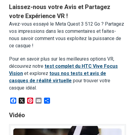
Laissez-nous votre Avis et Partagez
votre Expérience VR !
Avez-vous essayé le Meta Quest 3 512 Go ? Partagez
vos impressions dans les commentaires et faites-
nous savoir comment vous exploitez la puissance de
ce casque !
Pour en savoir plus sur les meilleures options VR,
découvrez notre
test complet du HTC Vive Focus
Vision
et explorez
tous nos tests et avis de
casques de réalité virtuelle
pour trouver votre
casque idéal.
Facebook
X
Pinterest
Email
Partager
Vidéo