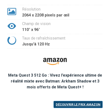
Résolution
2064 x 2208 pixels par œil
Champ de vision
110° x 96°
Taux de rafraîchissement
Jusqu'à 120 Hz
Meta Quest 3 512 Go : Vivez l’expérience ultime de
réalité mixte avec Batman: Arkham Shadow et 3
mois offerts de Meta Quest+ !
DÉCOUVRIR LE PRIX AMAZON