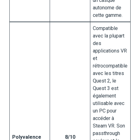
un casque
autonome de
cette gamme.
Compatible
avec la plupart
des
applications VR
et
rétrocompatible
avec les titres
Quest 2, le
Quest 3 est
également
utilisable avec
un PC pour
accéder à
Steam VR. Son
passthrough
Polyvalence
8/10