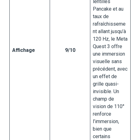
lentilles
Pancake et au
taux de
rafraîchisseme
nt allant jusqu’à
120 Hz, le Meta
Quest 3 offre
Affichage
9/10
une immersion
visuelle sans
précédent, avec
un effet de
grille quasi-
invisible. Un
champ de
vision de 110°
renforce
l’immersion,
bien que
certains