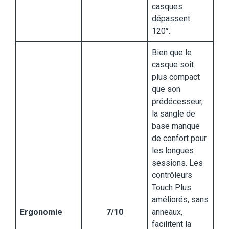
casques
dépassent
120°.
Bien que le
casque soit
plus compact
que son
prédécesseur,
la sangle de
base manque
de confort pour
les longues
sessions. Les
contrôleurs
Touch Plus
améliorés, sans
Ergonomie
7/10
anneaux,
facilitent la