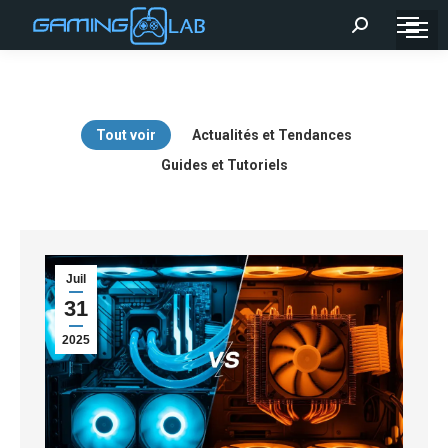
Recherche
:
Tout voir
Actualités et Tendances
Guides et Tutoriels
Juil
31
2025