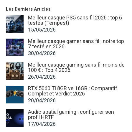
Les Derniers Articles
Meilleur casque PS5 sans fil 2026 : top 6
testés (Tempest)
15/05/2026
Meilleur casque gamer sans fil : notre top
7 testé en 2026
30/04/2026
Meilleur casque gaming sans fil moins de
100 € : Top 4 2026
26/04/2026
RTX 5060 Ti 8GB vs 16GB : Comparatif
Complet et Verdict 2026
20/04/2026
Audio spatial gaming : configurer son
profil HRTF
17/04/2026