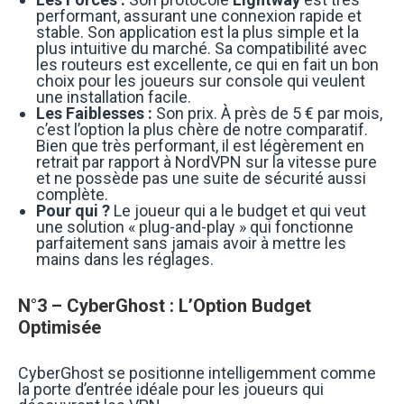
performant, assurant une connexion rapide et
stable. Son application est la plus simple et la
plus intuitive du marché. Sa compatibilité avec
les routeurs est excellente, ce qui en fait un bon
choix pour les joueurs sur console qui veulent
une installation facile.
Les Faiblesses :
Son prix. À près de 5 € par mois,
c’est l’option la plus chère de notre comparatif.
Bien que très performant, il est légèrement en
retrait par rapport à NordVPN sur la vitesse pure
et ne possède pas une suite de sécurité aussi
complète.
Pour qui ?
Le joueur qui a le budget et qui veut
une solution « plug-and-play » qui fonctionne
parfaitement sans jamais avoir à mettre les
mains dans les réglages.
N°3 – CyberGhost : L’Option Budget
Optimisée
CyberGhost se positionne intelligemment comme
la porte d’entrée idéale pour les joueurs qui