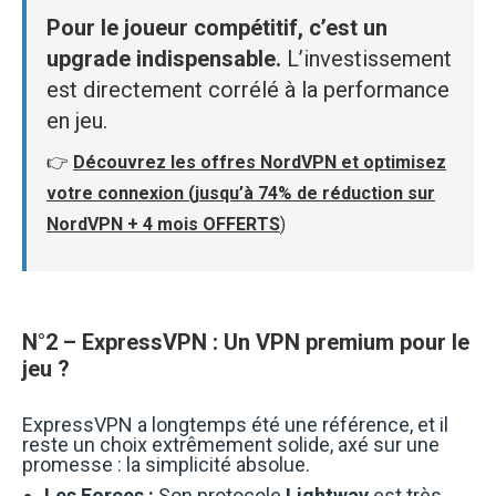
Pour le joueur compétitif, c’est un
upgrade indispensable.
L’investissement
est directement corrélé à la performance
en jeu.
👉
Découvrez les offres NordVPN et optimisez
votre connexion (j
usqu’à 74% de réduction sur
NordVPN + 4 mois OFFERTS
)
N°2 – ExpressVPN : Un VPN premium pour le
jeu ?
ExpressVPN a longtemps été une référence, et il
reste un choix extrêmement solide, axé sur une
promesse : la simplicité absolue.
Les Forces :
Son protocole
Lightway
est très