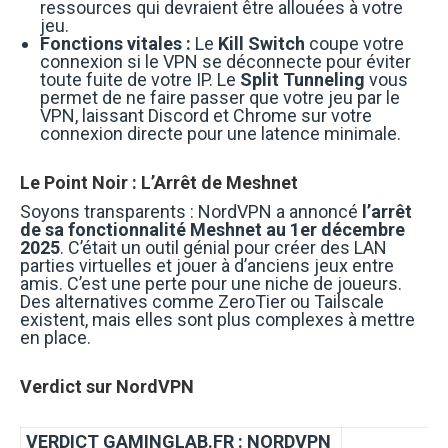
ressources qui devraient être allouées à votre
jeu.
Fonctions vitales :
Le
Kill Switch
coupe votre
connexion si le VPN se déconnecte pour éviter
toute fuite de votre IP. Le
Split Tunneling
vous
permet de ne faire passer que votre jeu par le
VPN, laissant Discord et Chrome sur votre
connexion directe pour une latence minimale.
Le Point Noir : L’Arrêt de Meshnet
Soyons transparents : NordVPN a annoncé
l’arrêt
de sa fonctionnalité Meshnet au 1er décembre
2025
. C’était un outil génial pour créer des LAN
parties virtuelles et jouer à d’anciens jeux entre
amis. C’est une perte pour une niche de joueurs.
Des alternatives comme ZeroTier ou Tailscale
existent, mais elles sont plus complexes à mettre
en place.
Verdict sur NordVPN
VERDICT GAMINGLAB.FR : NORDVPN