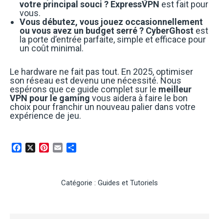
votre principal souci ?
ExpressVPN
est fait pour
vous.
Vous débutez, vous jouez occasionnellement
ou vous avez un budget serré ?
CyberGhost
est
la porte d’entrée parfaite, simple et efficace pour
un coût minimal.
Le hardware ne fait pas tout. En 2025, optimiser
son réseau est devenu une nécessité. Nous
espérons que ce guide complet sur le
meilleur
VPN pour le gaming
vous aidera à faire le bon
choix pour franchir un nouveau palier dans votre
expérience de jeu.
Facebook
X
Pinterest
Email
Partager
Catégorie :
Guides et Tutoriels