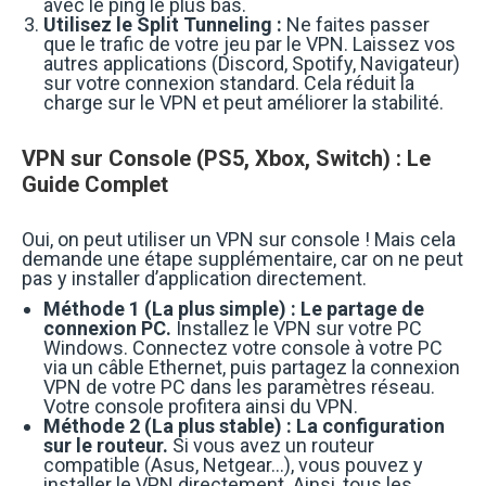
avec le ping le plus bas.
Utilisez le Split Tunneling :
Ne faites passer
que le trafic de votre jeu par le VPN. Laissez vos
autres applications (Discord, Spotify, Navigateur)
sur votre connexion standard. Cela réduit la
charge sur le VPN et peut améliorer la stabilité.
VPN sur Console (PS5, Xbox, Switch) : Le
Guide Complet
Oui, on peut utiliser un VPN sur console ! Mais cela
demande une étape supplémentaire, car on ne peut
pas y installer d’application directement.
Méthode 1 (La plus simple) : Le partage de
connexion PC.
Installez le VPN sur votre PC
Windows. Connectez votre console à votre PC
via un câble Ethernet, puis partagez la connexion
VPN de votre PC dans les paramètres réseau.
Votre console profitera ainsi du VPN.
Méthode 2 (La plus stable) : La configuration
sur le routeur.
Si vous avez un routeur
compatible (Asus, Netgear…), vous pouvez y
installer le VPN directement. Ainsi, tous les