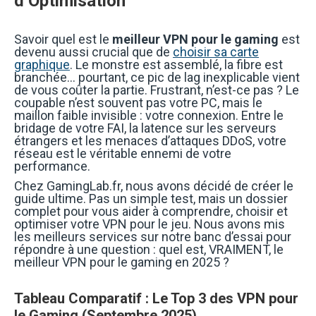
d’Optimisation
Savoir quel est le
meilleur VPN pour le gaming
est
devenu aussi crucial que de
choisir sa carte
graphique
. Le monstre est assemblé, la fibre est
branchée… pourtant, ce pic de lag inexplicable vient
de vous coûter la partie. Frustrant, n’est-ce pas ? Le
coupable n’est souvent pas votre PC, mais le
maillon faible invisible : votre connexion. Entre le
bridage de votre FAI, la latence sur les serveurs
étrangers et les menaces d’attaques DDoS, votre
réseau est le véritable ennemi de votre
performance.
Chez GamingLab.fr, nous avons décidé de créer le
guide ultime. Pas un simple test, mais un dossier
complet pour vous aider à comprendre, choisir et
optimiser votre VPN pour le jeu. Nous avons mis
les meilleurs services sur notre banc d’essai pour
répondre à une question : quel est, VRAIMENT, le
meilleur VPN pour le gaming en 2025 ?
Tableau Comparatif : Le Top 3 des VPN pour
le Gaming (Septembre 2025)