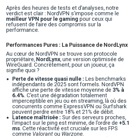
Après des heures de tests et d’analyses, notre
verdict est clair : NordVPN s’impose comme le
meilleur VPN pour le gaming
pour ceux qui
refusent de faire des compromis sur la
performance.
Performances Pures : La Puissance de NordLynx
Au cœur de NordVPN se trouve son protocole
propriétaire,
NordLynx
, une version optimisée de
WireGuard. Concrètement, pour un joueur, ça
signifie quoi ?
Perte de vitesse quasi nulle :
Les benchmarks
indépendants de 2025 sont formels. NordVPN
affiche une perte de vitesse moyenne de
3% à
6.4%
. C’est une dégradation totalement
imperceptible en jeu ou en streaming, là où des
concurrents comme ExpressVPN ou Surfshark
peuvent perdre entre 18% et 21% de débit.
Latence maîtrisée :
Sur des serveurs proches,
l’impact sur le ping est minime, de l’ordre de
+5.1
ms
. Cette réactivité est cruciale sur les FPS
comme
Valorant
ou
Warzone
.