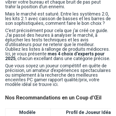
vibrer votre bureau et chaque bruit de pas peut
trahir la position d’un ennemi.
Mais le marché est saturé. Entre les systèmes 2.0,
les kits 2.1 avec caisson de basses et les barres de
son sophistiquées, comment faire le bon choix ?
C’est précisément pour cela que j’ai créé ce guide.
J’ai passé des heures à analyser le marché, à
éplucher les tests techniques et les avis
d’utilisateurs pour ne retenir que le meilleur.
Oubliez les listes à rallonge de produits médiocres.
Ici, je vous présente
mes 4 choix d’experts pour
2025
, chacun excellant dans une catégorie précise.
Que vous soyez un joueur compétitif en quête de
précision, un amateur d’expériences spectaculaires
ou simplement à la recherche des meilleures
enceintes PC gamer rapport qualité/prix, votre
modèle idéal se trouve ici.
Nos Recommandations en un Coup d’Œil
Modèle
Profil de Joueur Idéal