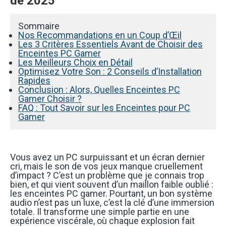
de 2025
Sommaire
Nos Recommandations en un Coup d’Œil
Les 3 Critères Essentiels Avant de Choisir des
Enceintes PC Gamer
Les Meilleurs Choix en Détail
Optimisez Votre Son : 2 Conseils d’Installation
Rapides
Conclusion : Alors, Quelles Enceintes PC
Gamer Choisir ?
FAQ : Tout Savoir sur les Enceintes pour PC
Gamer
Vous avez un PC surpuissant et un écran dernier
cri, mais le son de vos jeux manque cruellement
d’impact ? C’est un problème que je connais trop
bien, et qui vient souvent d’un maillon faible oublié :
les enceintes PC gamer. Pourtant, un bon système
audio n’est pas un luxe, c’est la clé d’une immersion
totale. Il transforme une simple partie en une
expérience viscérale, où chaque explosion fait