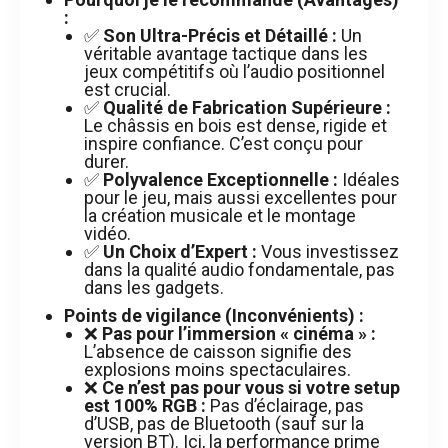
:
✅
Son Ultra-Précis et Détaillé :
Un
véritable avantage tactique dans les
jeux compétitifs où l’audio positionnel
est crucial.
✅
Qualité de Fabrication Supérieure :
Le châssis en bois est dense, rigide et
inspire confiance. C’est conçu pour
durer.
✅
Polyvalence Exceptionnelle :
Idéales
pour le jeu, mais aussi excellentes pour
la création musicale et le montage
vidéo.
✅
Un Choix d’Expert :
Vous investissez
dans la qualité audio fondamentale, pas
dans les gadgets.
Points de vigilance (Inconvénients) :
❌
Pas pour l’immersion « cinéma » :
L’absence de caisson signifie des
explosions moins spectaculaires.
❌
Ce n’est pas pour vous si votre setup
est 100% RGB :
Pas d’éclairage, pas
d’USB, pas de Bluetooth (sauf sur la
version BT). Ici, la performance prime