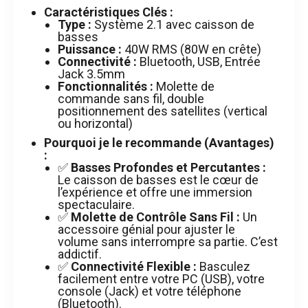
Caractéristiques Clés :
Type :
Système 2.1 avec caisson de
basses
Puissance :
40W RMS (80W en crête)
Connectivité :
Bluetooth, USB, Entrée
Jack 3.5mm
Fonctionnalités :
Molette de
commande sans fil, double
positionnement des satellites (vertical
ou horizontal)
Pourquoi je le recommande (Avantages)
:
✅
Basses Profondes et Percutantes :
Le caisson de basses est le cœur de
l’expérience et offre une immersion
spectaculaire.
✅
Molette de Contrôle Sans Fil :
Un
accessoire génial pour ajuster le
volume sans interrompre sa partie. C’est
addictif.
✅
Connectivité Flexible :
Basculez
facilement entre votre PC (USB), votre
console (Jack) et votre téléphone
(Bluetooth).