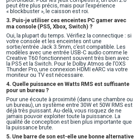
peut être plus précis, mais pour l’expérience
« blockbuster », le caisson est roi.
3. Puis-je utiliser ces enceintes PC gamer avec
ma console (PS5, Xbox, Switch) ?
Oui, la plupart du temps. Vérifiez la connectique : si
votre console et les enceintes ont une
sortie/entrée Jack 3.5mm, c’est compatible. Les
modèles avec une entrée USB-C audio comme le
Creative T60 fonctionnent souvent très bien avec
la PS5 et la Switch. Pour le Dolby Atmos de l’OXS
Thunder Pro, une connexion HDMI eARC via votre
moniteur ou TV est nécessaire.
4. Quelle puissance en Watts RMS est suffisante
pour un bureau ?
Pour une écoute à proximité (dans une chambre ou
un bureau), un système entre 30W et 50W RMS est
déjà très puissant. Au-delà, vous risquez de ne
jamais pouvoir exploiter toute la puissance. La
qualité de conception est bien plus importante que
la puissance brute.
5. Une barre de son est-elle une bonne alternative