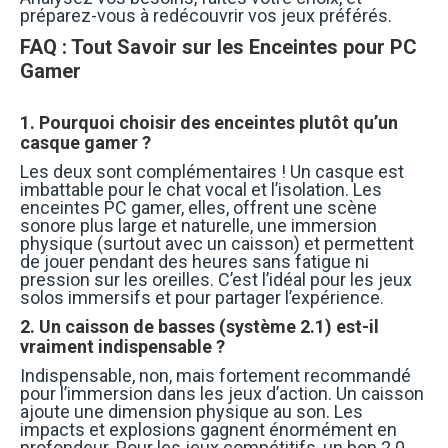
préparez-vous à redécouvrir vos jeux préférés.
FAQ : Tout Savoir sur les Enceintes pour PC
Gamer
1. Pourquoi choisir des enceintes plutôt qu’un
casque gamer ?
Les deux sont complémentaires ! Un casque est
imbattable pour le chat vocal et l’isolation. Les
enceintes PC gamer, elles, offrent une scène
sonore plus large et naturelle, une immersion
physique (surtout avec un caisson) et permettent
de jouer pendant des heures sans fatigue ni
pression sur les oreilles. C’est l’idéal pour les jeux
solos immersifs et pour partager l’expérience.
2. Un caisson de basses (système 2.1) est-il
vraiment indispensable ?
Indispensable, non, mais fortement recommandé
pour l’immersion dans les jeux d’action. Un caisson
ajoute une dimension physique au son. Les
impacts et explosions gagnent énormément en
profondeur. Pour les jeux compétitifs, un bon 2.0