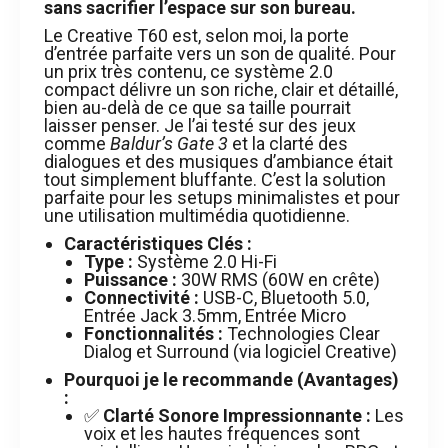
sans sacrifier l’espace sur son bureau.
Le Creative T60 est, selon moi, la porte
d’entrée parfaite vers un son de qualité. Pour
un prix très contenu, ce système 2.0
compact délivre un son riche, clair et détaillé,
bien au-delà de ce que sa taille pourrait
laisser penser. Je l’ai testé sur des jeux
comme
Baldur’s Gate 3
et la clarté des
dialogues et des musiques d’ambiance était
tout simplement bluffante. C’est la solution
parfaite pour les setups minimalistes et pour
une utilisation multimédia quotidienne.
Caractéristiques Clés :
Type :
Système 2.0 Hi-Fi
Puissance :
30W RMS (60W en crête)
Connectivité :
USB-C, Bluetooth 5.0,
Entrée Jack 3.5mm, Entrée Micro
Fonctionnalités :
Technologies Clear
Dialog et Surround (via logiciel Creative)
Pourquoi je le recommande (Avantages)
:
✅
Clarté Sonore Impressionnante :
Les
voix et les hautes fréquences sont