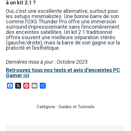
à un kit 2.1 ?
Oui, c’est une excellente alternative, surtout pour
les setups minimalistes. Une bonne barre de son
comme l’OXS Thunder Pro offre une immersion
surround impressionnante sans l’encombrement
des enceintes satellites. Un kit 2.1 traditionnel
offrira souvent une meilleure séparation stéréo
(gauche/droite), mais la barre de son gagne sur la
praticité et l’esthétique.
Dernières mise à jour : Octobre 2025
Retrouvez tous nos tests et avis d’enceintes PC
Gamer ici
Facebook
X
Pinterest
Email
Partager
Catégorie :
Guides et Tutoriels