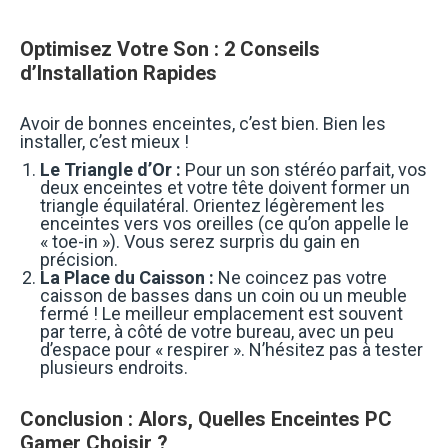
Optimisez Votre Son : 2 Conseils
d’Installation Rapides
Avoir de bonnes enceintes, c’est bien. Bien les
installer, c’est mieux !
Le Triangle d’Or :
Pour un son stéréo parfait, vos
deux enceintes et votre tête doivent former un
triangle équilatéral. Orientez légèrement les
enceintes vers vos oreilles (ce qu’on appelle le
« toe-in »). Vous serez surpris du gain en
précision.
La Place du Caisson :
Ne coincez pas votre
caisson de basses dans un coin ou un meuble
fermé ! Le meilleur emplacement est souvent
par terre, à côté de votre bureau, avec un peu
d’espace pour « respirer ». N’hésitez pas à tester
plusieurs endroits.
Conclusion : Alors, Quelles Enceintes PC
Gamer Choisir ?