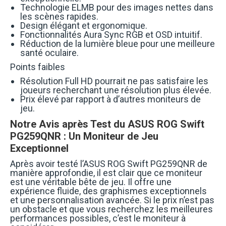
Technologie ELMB pour des images nettes dans
les scènes rapides.
Design élégant et ergonomique.
Fonctionnalités Aura Sync RGB et OSD intuitif.
Réduction de la lumière bleue pour une meilleure
santé oculaire.
Points faibles
Résolution Full HD pourrait ne pas satisfaire les
joueurs recherchant une résolution plus élevée.
Prix élevé par rapport à d’autres moniteurs de
jeu.
Notre Avis après Test du ASUS ROG Swift
PG259QNR : Un Moniteur de Jeu
Exceptionnel
Après avoir testé l’ASUS ROG Swift PG259QNR de
manière approfondie, il est clair que ce moniteur
est une véritable bête de jeu. Il offre une
expérience fluide, des graphismes exceptionnels
et une personnalisation avancée. Si le prix n’est pas
un obstacle et que vous recherchez les meilleures
performances possibles, c’est le moniteur à