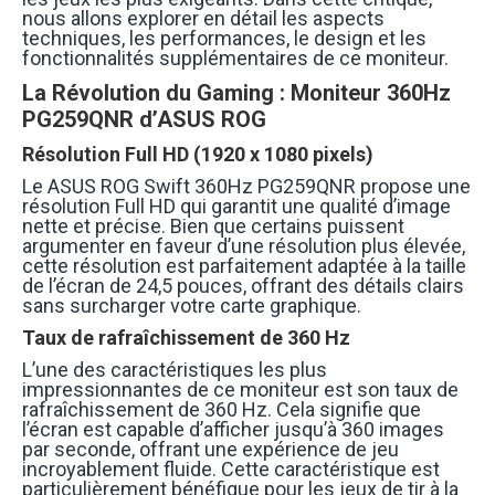
nous allons explorer en détail les aspects
techniques, les performances, le design et les
fonctionnalités supplémentaires de ce moniteur.
La Révolution du Gaming : Moniteur 360Hz
PG259QNR d’ASUS ROG
Résolution Full HD (1920 x 1080 pixels)
Le ASUS ROG Swift 360Hz PG259QNR propose une
résolution Full HD qui garantit une qualité d’image
nette et précise. Bien que certains puissent
argumenter en faveur d’une résolution plus élevée,
cette résolution est parfaitement adaptée à la taille
de l’écran de 24,5 pouces, offrant des détails clairs
sans surcharger votre carte graphique.
Taux de rafraîchissement de 360 Hz
L’une des caractéristiques les plus
impressionnantes de ce moniteur est son taux de
rafraîchissement de 360 Hz. Cela signifie que
l’écran est capable d’afficher jusqu’à 360 images
par seconde, offrant une expérience de jeu
incroyablement fluide. Cette caractéristique est
particulièrement bénéfique pour les jeux de tir à la