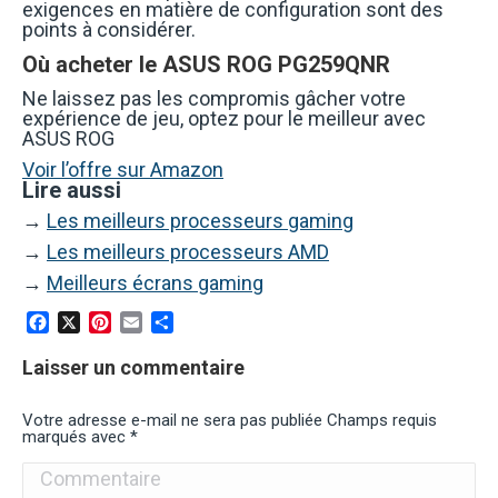
exigences en matière de configuration sont des
points à considérer.
Où acheter le ASUS ROG PG259QNR
Ne laissez pas les compromis gâcher votre
expérience de jeu, optez pour le meilleur avec
ASUS ROG
Voir l’offre sur Amazon
Lire aussi
→
Les meilleurs processeurs gaming
→
Les meilleurs processeurs AMD
→
Meilleurs écrans gaming
Facebook
X
Pinterest
Email
Partager
Laisser un commentaire
Votre adresse e-mail ne sera pas publiée Champs requis
marqués avec
*
Commentaire