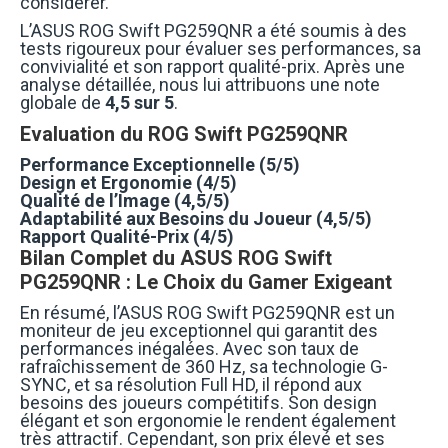
considérer.
L’ASUS ROG Swift PG259QNR a été soumis à des
tests rigoureux pour évaluer ses performances, sa
convivialité et son rapport qualité-prix. Après une
analyse détaillée, nous lui attribuons une note
globale de
4,5 sur 5
.
Evaluation du ROG Swift PG259QNR
Performance Exceptionnelle (5/5)
Design et Ergonomie (4/5)
Qualité de l’Image (4,5/5)
Adaptabilité aux Besoins du Joueur (4,5/5)
Rapport Qualité-Prix (4/5)
Bilan Complet du ASUS ROG Swift
PG259QNR : Le Choix du Gamer Exigeant
En résumé, l’ASUS ROG Swift PG259QNR est un
moniteur de jeu exceptionnel qui garantit des
performances inégalées. Avec son taux de
rafraîchissement de 360 Hz, sa technologie G-
SYNC, et sa résolution Full HD, il répond aux
besoins des joueurs compétitifs. Son design
élégant et son ergonomie le rendent également
très attractif. Cependant, son prix élevé et ses