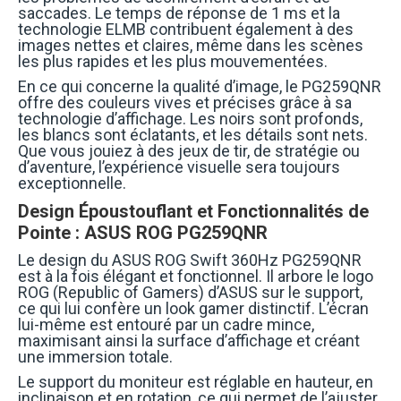
saccades. Le temps de réponse de 1 ms et la
technologie ELMB contribuent également à des
images nettes et claires, même dans les scènes
les plus rapides et les plus mouvementées.
En ce qui concerne la qualité d’image, le PG259QNR
offre des couleurs vives et précises grâce à sa
technologie d’affichage. Les noirs sont profonds,
les blancs sont éclatants, et les détails sont nets.
Que vous jouiez à des jeux de tir, de stratégie ou
d’aventure, l’expérience visuelle sera toujours
exceptionnelle.
Design Époustouflant et Fonctionnalités de
Pointe : ASUS ROG PG259QNR
Le design du ASUS ROG Swift 360Hz PG259QNR
est à la fois élégant et fonctionnel. Il arbore le logo
ROG (Republic of Gamers) d’ASUS sur le support,
ce qui lui confère un look gamer distinctif. L’écran
lui-même est entouré par un cadre mince,
maximisant ainsi la surface d’affichage et créant
une immersion totale.
Le support du moniteur est réglable en hauteur, en
inclinaison et en rotation, ce qui permet de l’ajuster