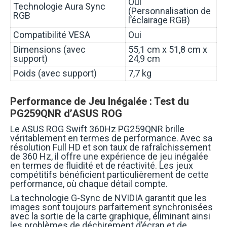
Oui
Technologie Aura Sync
(Personnalisation de
RGB
l’éclairage RGB)
Compatibilité VESA
Oui
Dimensions (avec
55,1 cm x 51,8 cm x
support)
24,9 cm
Poids (avec support)
7,7 kg
Performance de Jeu Inégalée : Test du
PG259QNR d’ASUS ROG
Le ASUS ROG Swift 360Hz PG259QNR brille
véritablement en termes de performance. Avec sa
résolution Full HD et son taux de rafraîchissement
de 360 Hz, il offre une expérience de jeu inégalée
en termes de fluidité et de réactivité. Les jeux
compétitifs bénéficient particulièrement de cette
performance, où chaque détail compte.
La technologie G-Sync de NVIDIA garantit que les
images sont toujours parfaitement synchronisées
avec la sortie de la carte graphique, éliminant ainsi
les problèmes de déchirement d’écran et de