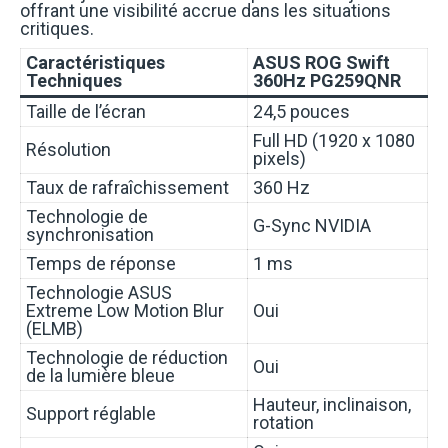
offrant une visibilité accrue dans les situations
critiques.
Caractéristiques
ASUS ROG Swift
Techniques
360Hz PG259QNR
Taille de l’écran
24,5 pouces
Full HD (1920 x 1080
Résolution
pixels)
Taux de rafraîchissement
360 Hz
Technologie de
G-Sync NVIDIA
synchronisation
Temps de réponse
1 ms
Technologie ASUS
Extreme Low Motion Blur
Oui
(ELMB)
Technologie de réduction
Oui
de la lumière bleue
Hauteur, inclinaison,
Support réglable
rotation