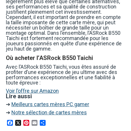
légèrement plus élevé que certaines alternatives,
ses performances et sa qualité de construction
justifient pleinement cet investissement.
Cependant, il est important de prendre en compte
la taille imposante de cette carte mère, qui peut
nécessiter un boîtier de grande taille pour un
montage optimal. Dans l’ensemble, l’ASRock B550
Taichi est fortement recommandée pour les
joueurs passionnés en quête d’une expérience de
jeu haut de gamme.
Où acheter l’ASRock B550 Taichi
Avec l’ASRock B550 Taichi, vous êtes assuré de
profiter d’une expérience de jeu ultime avec des
performances exceptionnelles et une fiabilité à
toute épreuve :
Voir l’offre sur Amazon
Lire aussi
➔
Meilleurs cartes mères PC gamer
➔
Notre sélection de cartes mères
Facebook
X
Pinterest
Email
Partager