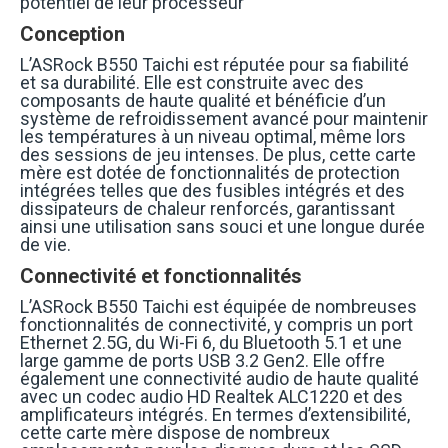
potentiel de leur processeur
Conception
L’ASRock B550 Taichi est réputée pour sa fiabilité
et sa durabilité. Elle est construite avec des
composants de haute qualité et bénéficie d’un
système de refroidissement avancé pour maintenir
les températures à un niveau optimal, même lors
des sessions de jeu intenses. De plus, cette carte
mère est dotée de fonctionnalités de protection
intégrées telles que des fusibles intégrés et des
dissipateurs de chaleur renforcés, garantissant
ainsi une utilisation sans souci et une longue durée
de vie.
Connectivité et fonctionnalités
L’ASRock B550 Taichi est équipée de nombreuses
fonctionnalités de connectivité, y compris un port
Ethernet 2.5G, du Wi-Fi 6, du Bluetooth 5.1 et une
large gamme de ports USB 3.2 Gen2. Elle offre
également une connectivité audio de haute qualité
avec un codec audio HD Realtek ALC1220 et des
amplificateurs intégrés. En termes d’extensibilité,
cette carte mère dispose de nombreux