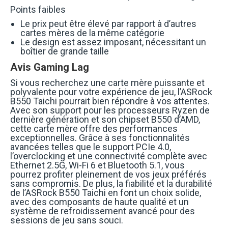
Points faibles
Le prix peut être élevé par rapport à d’autres
cartes mères de la même catégorie
Le design est assez imposant, nécessitant un
boîtier de grande taille
Avis Gaming Lag
Si vous recherchez une carte mère puissante et
polyvalente pour votre expérience de jeu, l’ASRock
B550 Taichi pourrait bien répondre à vos attentes.
Avec son support pour les processeurs Ryzen de
dernière génération et son chipset B550 d’AMD,
cette carte mère offre des performances
exceptionnelles. Grâce à ses fonctionnalités
avancées telles que le support PCIe 4.0,
l’overclocking et une connectivité complète avec
Ethernet 2.5G, Wi-Fi 6 et Bluetooth 5.1, vous
pourrez profiter pleinement de vos jeux préférés
sans compromis. De plus, la fiabilité et la durabilité
de l’ASRock B550 Taichi en font un choix solide,
avec des composants de haute qualité et un
système de refroidissement avancé pour des
sessions de jeu sans souci.