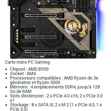
Carte mère PC Gaming
Chipset : AMD B550
Socket : AM4
Processeurs compatibles : AMD Ryzen de 3e
génération et Ryzen 5000
Mémoire : 4 emplacements DDR4, jusqu’à 128
Go de RAM
Slots d’extension : 2 x PCIe 4.0 x16, 2 x PCIe 3.0
x1
Stockage : 8 x SATA III, 2 x M.2 (1 x PCIe 4.0, 1 x
PCIe 3.0)