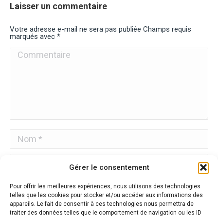
Laisser un commentaire
Votre adresse e-mail ne sera pas publiée Champs requis
marqués avec
*
Commentaire
Nom *
E-mail *
Gérer le consentement
Site Web
Pour offrir les meilleures expériences, nous utilisons des technologies
telles que les cookies pour stocker et/ou accéder aux informations des
appareils. Le fait de consentir à ces technologies nous permettra de
Enregistrez mon nom, mon e-mail et mon site Web dans
traiter des données telles que le comportement de navigation ou les ID