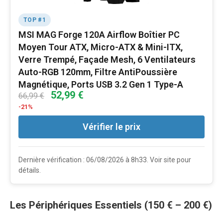
TOP #1
MSI MAG Forge 120A Airflow Boîtier PC
Moyen Tour ATX, Micro-ATX & Mini-ITX,
Verre Trempé, Façade Mesh, 6 Ventilateurs
Auto-RGB 120mm, Filtre AntiPoussière
Magnétique, Ports USB 3.2 Gen 1 Type-A
52,99 €
66,99 €
-21%
Vérifier le prix
Dernière vérification : 06/08/2026 à 8h33. Voir site pour
détails.
Les Périphériques Essentiels (150 € – 200 €)