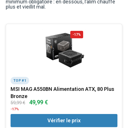
minimum obligatoire : en dessous, l’alim chauffe
plus et vieillit mal.
-17%
TOP #1
MSI MAG A550BN Alimentation ATX, 80 Plus
Bronze
49,99 €
59,99 €
-17%
Vérifier le prix