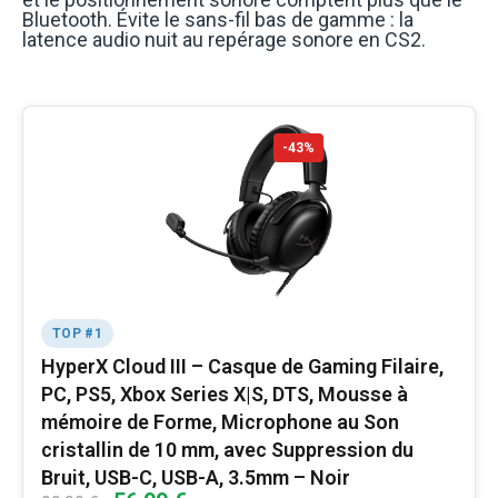
Bluetooth. Évite le sans-fil bas de gamme : la
latence audio nuit au repérage sonore en CS2.
-43%
TOP #1
HyperX Cloud III – Casque de Gaming Filaire,
PC, PS5, Xbox Series X|S, DTS, Mousse à
mémoire de Forme, Microphone au Son
cristallin de 10 mm, avec Suppression du
Bruit, USB-C, USB-A, 3.5mm – Noir