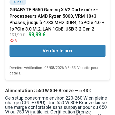
TOP #1
GIGABYTE B550 Gaming X V2 Carte mère -
Processeurs AMD Ryzen 5000, VRM 10+3
Phases, jusqu'à 4733 MHz DDR4, 1xPCIe 4.0 +
1xPCIe 3.0 M.2, LAN 1GbE, USB 3.2 Gen 2
99,99 €
131,90 €
-24%
Vérifier le prix
Dernière vérification : 06/08/2026 à 8h33. Voir site pour
détails.
Alimentation : 550 W 80+ Bronze — ≈ 43 €
Ce setup consomme environ 220-260 W en pleine
charge (CPU + GPU). Une 550 W 80+ Bronze laisse
une marge confortable sans surpayer pour du 650
W ou 750 W inutile ici. Certification Bronze