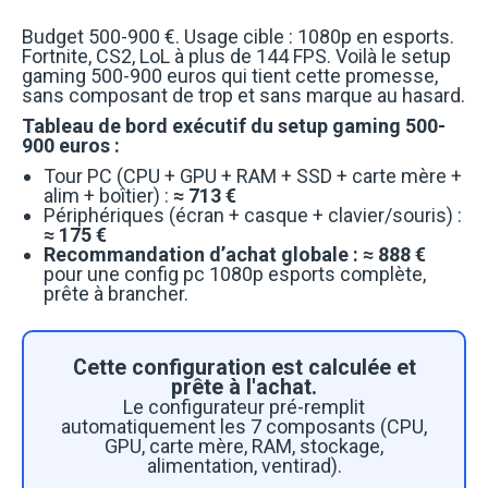
Budget 500-900 €. Usage cible : 1080p en esports.
Fortnite, CS2, LoL à plus de 144 FPS. Voilà le setup
gaming 500-900 euros qui tient cette promesse,
sans composant de trop et sans marque au hasard.
Tableau de bord exécutif du setup gaming 500-
900 euros :
Tour PC (CPU + GPU + RAM + SSD + carte mère +
alim + boîtier) :
≈ 713 €
Périphériques (écran + casque + clavier/souris) :
≈ 175 €
Recommandation d’achat globale : ≈ 888 €
pour une config pc 1080p esports complète,
prête à brancher.
Cette configuration est calculée et
prête à l'achat.
Le configurateur pré-remplit
automatiquement les 7 composants (CPU,
GPU, carte mère, RAM, stockage,
alimentation, ventirad).