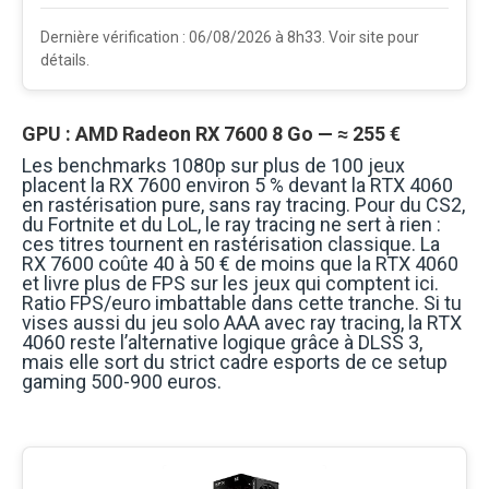
Dernière vérification : 06/08/2026 à 8h33. Voir site pour
détails.
GPU : AMD Radeon RX 7600 8 Go — ≈ 255 €
Les benchmarks 1080p sur plus de 100 jeux
placent la RX 7600 environ 5 % devant la RTX 4060
en rastérisation pure, sans ray tracing. Pour du CS2,
du Fortnite et du LoL, le ray tracing ne sert à rien :
ces titres tournent en rastérisation classique. La
RX 7600 coûte 40 à 50 € de moins que la RTX 4060
et livre plus de FPS sur les jeux qui comptent ici.
Ratio FPS/euro imbattable dans cette tranche. Si tu
vises aussi du jeu solo AAA avec ray tracing, la RTX
4060 reste l’alternative logique grâce à DLSS 3,
mais elle sort du strict cadre esports de ce setup
gaming 500-900 euros.