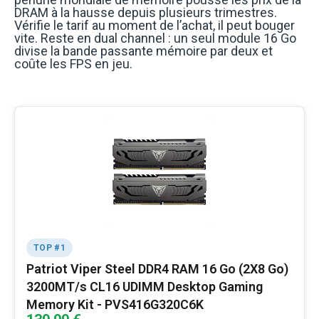
DRAM à la hausse depuis plusieurs trimestres.
Vérifie le tarif au moment de l’achat, il peut bouger
vite. Reste en dual channel : un seul module 16 Go
divise la bande passante mémoire par deux et
coûte les FPS en jeu.
TOP #1
Patriot Viper Steel DDR4 RAM 16 Go (2X8 Go)
3200MT/s CL16 UDIMM Desktop Gaming
Memory Kit - PVS416G320C6K