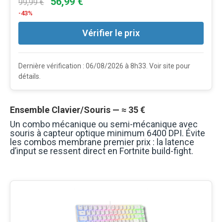
56,99 €
99,99 €
-43%
Vérifier le prix
Dernière vérification : 06/08/2026 à 8h33. Voir site pour
détails.
Ensemble Clavier/Souris — ≈ 35 €
Un combo mécanique ou semi-mécanique avec
souris à capteur optique minimum 6400 DPI. Évite
les combos membrane premier prix : la latence
d’input se ressent direct en Fortnite build-fight.