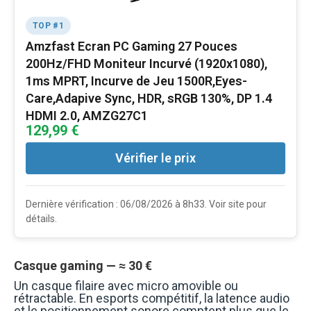
TOP #1
Amzfast Ecran PC Gaming 27 Pouces
200Hz/FHD Moniteur Incurvé (1920x1080),
1ms MPRT, Incurve de Jeu 1500R,Eyes-
Care,Adapive Sync, HDR, sRGB 130%, DP 1.4
HDMI 2.0, AMZG27C1
129,99 €
Vérifier le prix
Dernière vérification : 06/08/2026 à 8h33. Voir site pour
détails.
Casque gaming — ≈ 30 €
Un casque filaire avec micro amovible ou
rétractable. En esports compétitif, la latence audio
et le positionnement sonore comptent plus que le