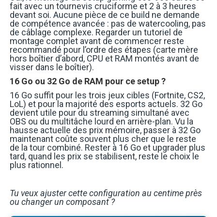
fait avec un tournevis cruciforme et 2 à 3 heures
devant soi. Aucune pièce de ce build ne demande
de compétence avancée : pas de watercooling, pas
de câblage complexe. Regarder un tutoriel de
montage complet avant de commencer reste
recommandé pour l’ordre des étapes (carte mère
hors boîtier d’abord, CPU et RAM montés avant de
visser dans le boîtier).
16 Go ou 32 Go de RAM pour ce setup ?
16 Go suffit pour les trois jeux cibles (Fortnite, CS2,
LoL) et pour la majorité des esports actuels. 32 Go
devient utile pour du streaming simultané avec
OBS ou du multitâche lourd en arrière-plan. Vu la
hausse actuelle des prix mémoire, passer à 32 Go
maintenant coûte souvent plus cher que le reste
de la tour combiné. Rester à 16 Go et upgrader plus
tard, quand les prix se stabilisent, reste le choix le
plus rationnel.
Tu veux ajuster cette configuration au centime près
ou changer un composant ?