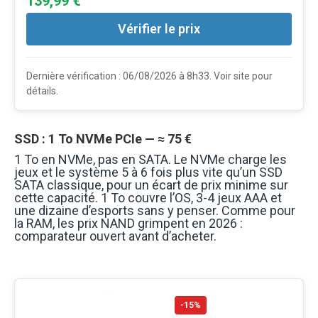
139,99 €
Vérifier le prix
Dernière vérification : 06/08/2026 à 8h33. Voir site pour
détails.
SSD : 1 To NVMe PCIe — ≈ 75 €
1 To en NVMe, pas en SATA. Le NVMe charge les
jeux et le système 5 à 6 fois plus vite qu’un SSD
SATA classique, pour un écart de prix minime sur
cette capacité. 1 To couvre l’OS, 3-4 jeux AAA et
une dizaine d’esports sans y penser. Comme pour
la RAM, les prix NAND grimpent en 2026 :
comparateur ouvert avant d’acheter.
-15%