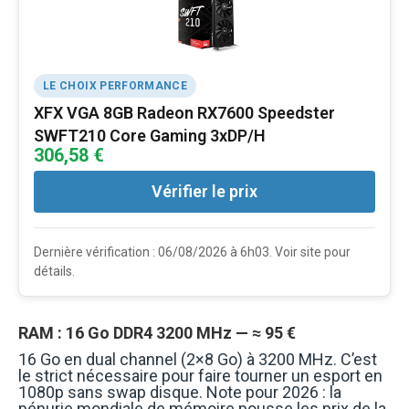
LE CHOIX PERFORMANCE
XFX VGA 8GB Radeon RX7600 Speedster
SWFT210 Core Gaming 3xDP/H
306,58 €
Vérifier le prix
Dernière vérification : 06/08/2026 à 6h03. Voir site pour
détails.
RAM : 16 Go DDR4 3200 MHz — ≈ 95 €
16 Go en dual channel (2×8 Go) à 3200 MHz. C’est
le strict nécessaire pour faire tourner un esport en
1080p sans swap disque. Note pour 2026 : la
pénurie mondiale de mémoire pousse les prix de la