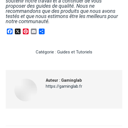
soutenir notre travail et à continuer de vous
proposer des guides de qualité. Nous ne
recommandons que des produits que nous avons
testés et que nous estimons être les meilleurs pour
notre communauté.
Facebook
X
Pinterest
Email
Partager
Catégorie :
Guides et Tutoriels
Auteur :
Gaminglab
https://gaminglab.fr