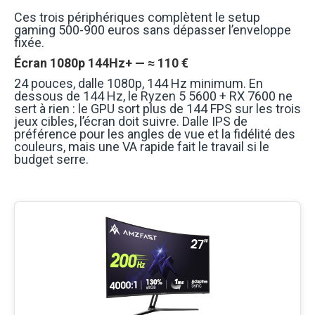
Ces trois périphériques complètent le setup
gaming 500-900 euros sans dépasser l’enveloppe
fixée.
Écran 1080p 144Hz+ — ≈ 110 €
24 pouces, dalle 1080p, 144 Hz minimum. En
dessous de 144 Hz, le Ryzen 5 5600 + RX 7600 ne
sert à rien : le GPU sort plus de 144 FPS sur les trois
jeux cibles, l’écran doit suivre. Dalle IPS de
préférence pour les angles de vue et la fidélité des
couleurs, mais une VA rapide fait le travail si le
budget serre.