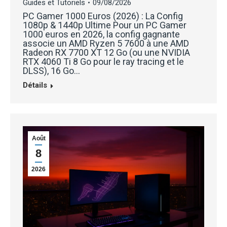
Guides et Tutoriels
09/08/2026
PC Gamer 1000 Euros (2026) : La Config
1080p & 1440p Ultime Pour un PC Gamer
1000 euros en 2026, la config gagnante
associe un AMD Ryzen 5 7600 à une AMD
Radeon RX 7700 XT 12 Go (ou une NVIDIA
RTX 4060 Ti 8 Go pour le ray tracing et le
DLSS), 16 Go…
Détails
Août
8
2026