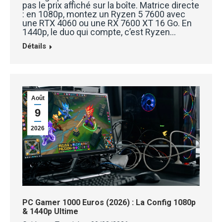
pas le prix affiché sur la boîte. Matrice directe
: en 1080p, montez un Ryzen 5 7600 avec
une RTX 4060 ou une RX 7600 XT 16 Go. En
1440p, le duo qui compte, c’est Ryzen…
Détails
Août
9
2026
PC Gamer 1000 Euros (2026) : La Config 1080p
& 1440p Ultime