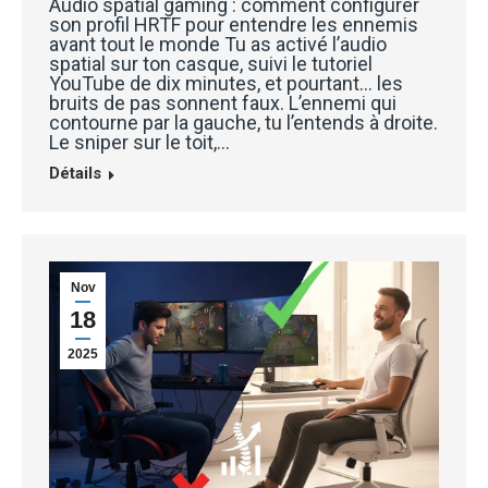
Audio spatial gaming : comment configurer
son profil HRTF pour entendre les ennemis
avant tout le monde Tu as activé l’audio
spatial sur ton casque, suivi le tutoriel
YouTube de dix minutes, et pourtant… les
bruits de pas sonnent faux. L’ennemi qui
contourne par la gauche, tu l’entends à droite.
Le sniper sur le toit,…
Détails
Nov
18
2025