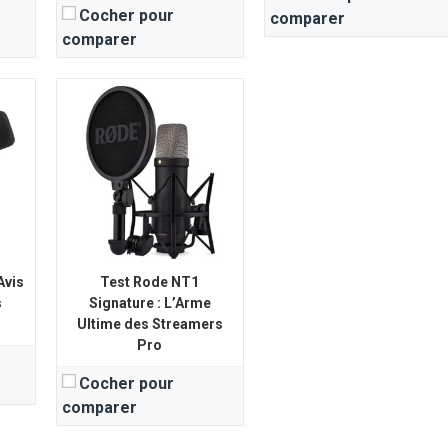
Cocher pour
comparer
comparer
Avis
Test Rode NT1
s
Signature : L’Arme
Ultime des Streamers
Pro
Cocher pour
comparer