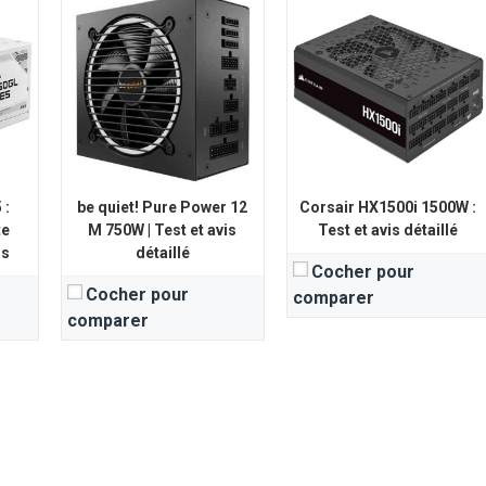
 :
be quiet! Pure Power 12
Corsair HX1500i 1500W :
te
M 750W | Test et avis
Test et avis détaillé
is
détaillé
Cocher pour
Cocher pour
comparer
comparer