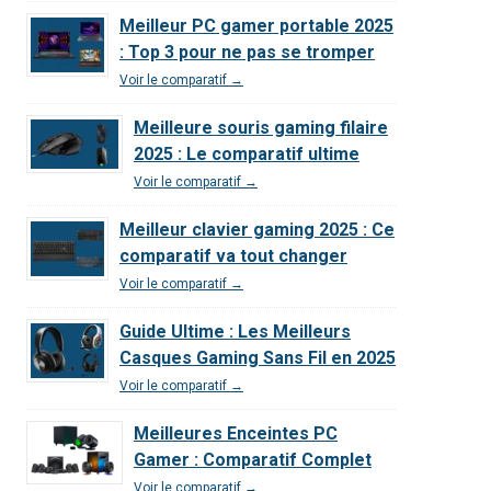
Meilleur PC gamer portable 2025
: Top 3 pour ne pas se tromper
Voir le comparatif →
Meilleure souris gaming filaire
2025 : Le comparatif ultime
Voir le comparatif →
Meilleur clavier gaming 2025 : Ce
comparatif va tout changer
Voir le comparatif →
Guide Ultime : Les Meilleurs
Casques Gaming Sans Fil en 2025
Voir le comparatif →
Meilleures Enceintes PC
Gamer : Comparatif Complet
Voir le comparatif →