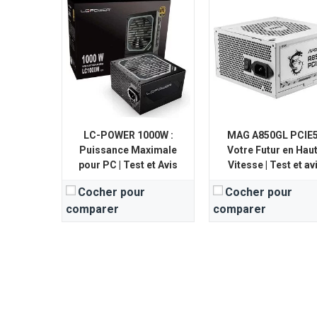
LC-POWER 1000W :
MAG A850GL PCIE5
Puissance Maximale
Votre Futur en Hau
pour PC | Test et Avis
Vitesse | Test et av
Cocher pour
Cocher pour
comparer
comparer